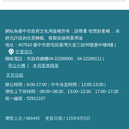
網站為臺中市政府文化局版權所有，請尊重 智慧財產權 ，未
經允許請勿任意轉載、複製或做商業用途
地址：407610 臺中市西屯區臺灣大道三段99號惠中樓8樓 |
交通資訊
聯絡電話：市政府總機04-22289000、04-22289111 |
單位分機
|
本局業務職掌
意見信箱
辦公時間︰8:00-17:00；中午休息時間：12:00-13:00 |
彈性上下班時間：08:00~08:30、13:00~13:30、17:00~17:30
統一編號：52911107
瀏覽人次 / 866445
更新日期 / 115年8月5日