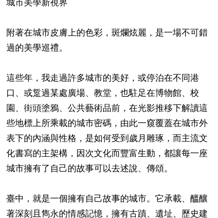
城市美學新視界
附著在城市皮膚上的色彩，斑爛炫麗，是一場不可錯
過的美學巡禮。
這些年，我走過許多城市的美好，或停泊在不同港
口、或踅過某處廣場、教堂，也駐足在博物館、校
園、街頭塗鴉、公共藝術品前，在光影推移下解讀這
些地標上所乘載的城市密碼，由此一窺覆蓋在城市外
表下的內涵與性格，是如何受到歲月雕琢，而主流文
化書寫的主架構，因次文化而豐富生動，都讓每一座
城市擁有了自己的故事可以去述說、傳頌。
臺中，就是一個擁有自己故事的城市。它承載、醞釀
著深刻且雋永的情感記憶，擁有古蹟、遺址、歷史建