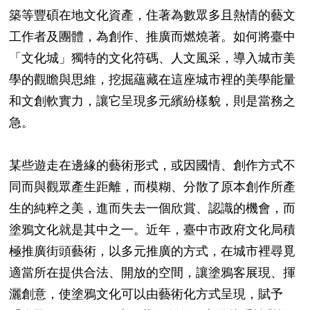
築等豐碩在地文化資產，住著為數眾多且熱情的藝文
工作者及團體，為創作、推廣而燃燒著。如何將臺中
「文化城」獨特的文化符碼、人文風采，導入城市美
學的觀瞻與思維，挖掘蘊藏在這座城市裡的美學能量
和文創軟實力，讓它呈現多元繽紛樣貌，則是當務之
急。
某些遊走在邊緣的藝術形式，或因國情、創作方式不
同而與觀眾產生距離，而模糊、分散了原本創作所產
生的純粹之美，進而失去一個欣賞、認識的機會，而
塗鴉文化就是其中之一。近年，臺中市政府文化局積
極推廣街頭藝術，以多元推廣的方式，在城市裡尋覓
適當所在提供合法、開放的空間，讓塗鴉客展現、揮
灑創意，使塗鴉文化可以由藝術化方式呈現，賦予