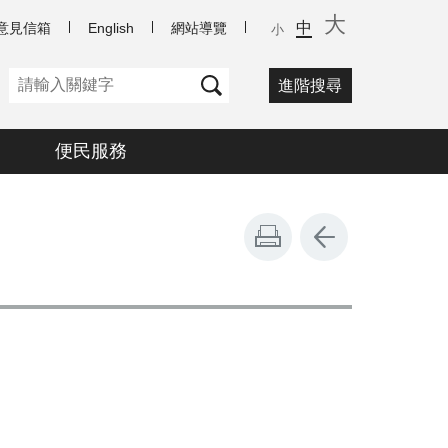
大
中
意見信箱
English
網站導覽
小
進階搜尋
便民服務