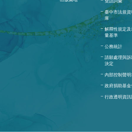
雙語詞彙
臺中市法規資
庫
解釋性規定及
量基準
公務統計
請願處理與訴
決定
內部控制聲明
政府捐助基金
行政透明資訊