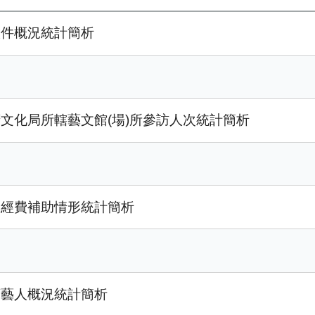
徵件概況統計簡析
府文化局所轄藝文館(場)所參訪人次統計簡析
文經費補助情形統計簡析
頭藝人概況統計簡析