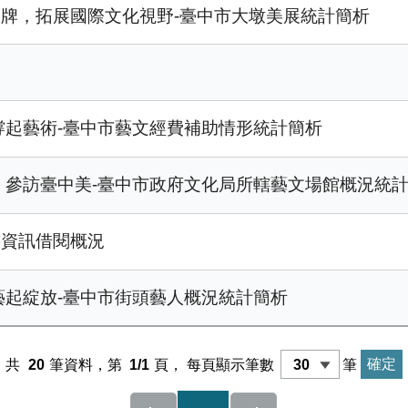
品牌，拓展國際文化視野-臺中市大墩美展統計簡析
 撐起藝術-臺中市藝文經費補助情形統計簡析
優 參訪臺中美-臺中市政府文化局所轄藝文場館概況統
書資訊借閱概況
 藝起綻放-臺中市街頭藝人概況統計簡析
共
20
筆資料，第
1/1
頁，
每頁顯示筆數
筆