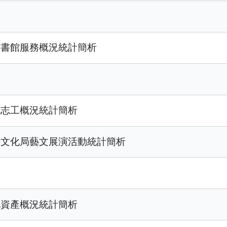
圖書館服務概況統計簡析
化志工概況統計簡析
府文化局藝文展演活動統計簡析
化資產概況統計簡析