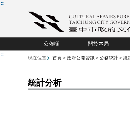
:::
公佈欄
關於本局
:::
現在位置
首頁
>
政府公開資訊
>
公務統計
>
統
統計分析