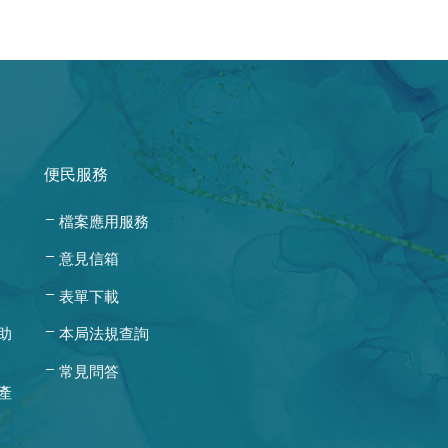
便民服務
檔案應用服務
意見信箱
表單下載
助
本局法規查詢
常見問答
產