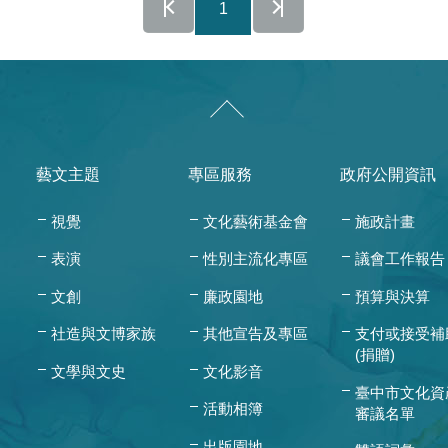
1
藝文主題
專區服務
政府公開資訊
視覺
文化藝術基金會
施政計畫
表演
性別主流化專區
議會工作報告
文創
廉政園地
預算與決算
社造與文博家族
其他宣告及專區
支付或接受補
(捐贈)
文學與文史
文化影音
臺中市文化資
活動相簿
審議名單
出版園地