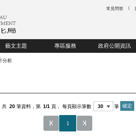
常見問答
藝文主題
專區服務
政府公開資訊
計分析
共
20
筆資料，第
1/1
頁，
每頁顯示筆數
筆
1