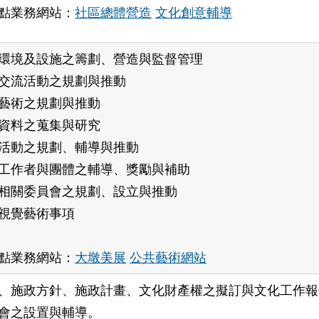
點業務網站：
社區總體營造
文化創意輔導
環境及設施之籌劃、營造與監督管理
交流活動之規劃與推動
藝術之規劃與推動
資料之蒐集與研究
活動之規劃、輔導與推動
工作者與團體之輔導、獎勵與補助
相關委員會之規劃、設立與推動
視覺藝術事項
點業務網站：
大墩美展
公共藝術網站
、施政方針、施政計畫、文化財產權之擬訂
與文化工作報
會之設置與輔導。