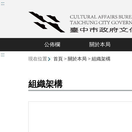
:::
公佈欄
關於本局
:::
現在位置
首頁
>
關於本局
>
組織架構
組織架構