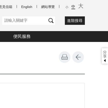
大
中
意見信箱
English
網站導覽
小
進階搜尋
便民服務
分
享