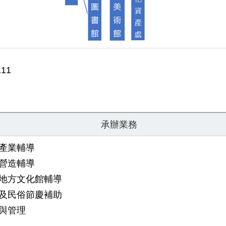
11
承辦業務
產業輔導
營造輔導
地方文化館輔導
及民俗節慶補助
與管理