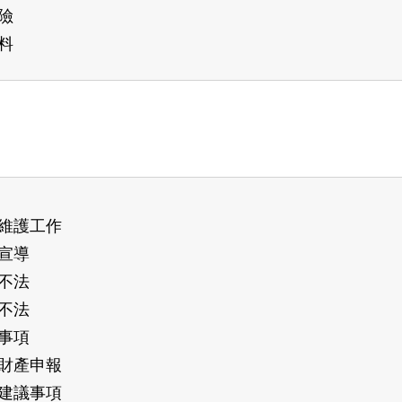
險
料
維護工作
宣導
不法
不法
事項
財產申報
建議事項