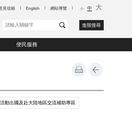
大
中
意見信箱
English
網站導覽
小
進階搜尋
便民服務
活動出國及赴大陸地區交流補助專區