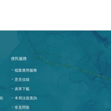
便民服務
檔案應用服務
意見信箱
表單下載
助
本局法規查詢
常見問答