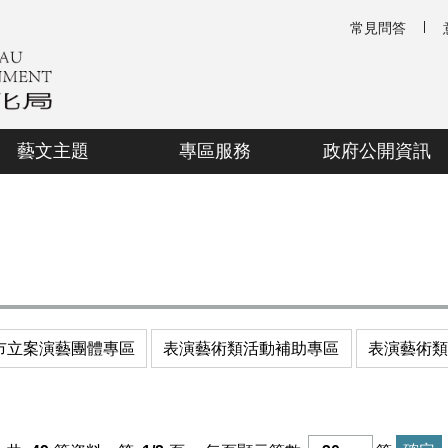
常見問答
藝文主題
專區服務
政府公開資訊
市立案演藝團體專區
表演藝術類活動補助專區
表演藝術類