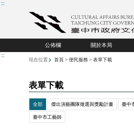
:::
公佈欄
關於本局
:::
現在位置
首頁
>
便民服務
>
表單下載
表單下載
全部
傑出演藝團隊徵選與獎勵計畫
臺中
臺中市工藝師