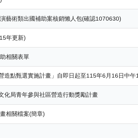
藝術類出國補助案核銷懶人包(確認1070630)
5年更新)
補助相關表單
營造點甄選實施計畫」自即日起至115年6月16日中午
府文化局青年參與社區營造行動獎勵計畫
畫相關檔案(簡章)
式