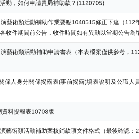
動，如何申請貴局補助款？(1120705)
藝術類活動補助作業要點1040515修正下達（11
意各收件期間前公告，收件時間如有異動以當期公告為
演藝術類活動補助申請書表（本表檔案僅供參考，11
人員及關係人身分關係揭露表(事前揭露)填表說明及公職
資料提報表10708版
藝術類活動補助案核銷款項文件格式（最後確認：2025