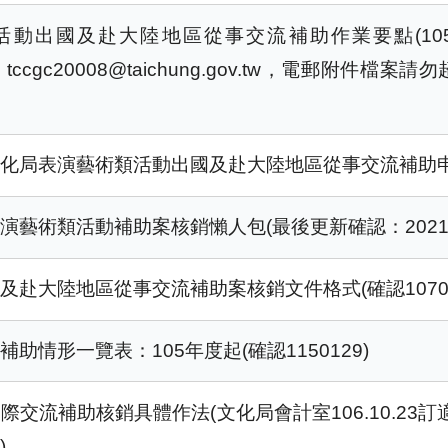
出國及赴大陸地區從事交流補助作業要點(105051
：tccgc20008@taichung.gov.tw，電郵附件檔
局表演藝術類活動出國及赴大陸地區從事交流補助申請表(
藝術類活動補助案核銷懶人包(最後更新確認：20210
赴大陸地區從事交流補助案核銷文件格式(確認10706
情形一覽表：105年度起(確認1150129)
交流補助核銷具體作法(文化局會計室106.10.23
)