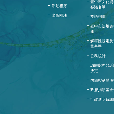
臺中市文化資
活動相簿
審議名單
出版園地
雙語詞彙
臺中市法規資
庫
解釋性規定及
量基準
公務統計
請願處理與訴
決定
內部控制聲明
政府捐助基金
行政透明資訊