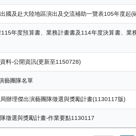
國及赴大陸地區演出及交流補助一覽表105年度起(確認1
115年度預算書、業務計畫書及114年度決算書、業
-公開資訊(更新至1150728)
出演藝團隊名單
局辦理傑出演藝團隊徵選與獎勵計畫(1130117版)
徵選與獎勵計畫-作業要點1130117