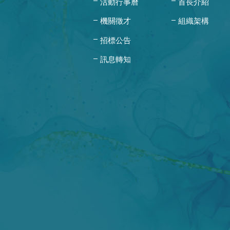
活動行事曆
首長介紹
機關徵才
組織架構
招標公告
訊息轉知