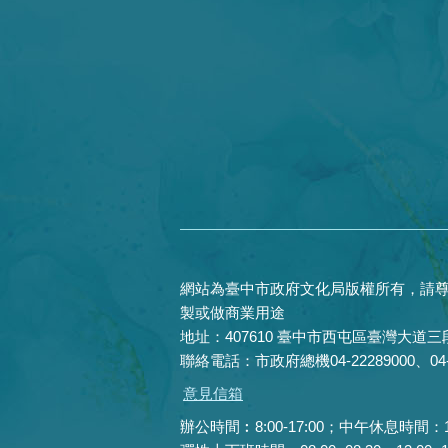
網站為臺中市政府文化局版權所有，請尊
製或做商業用途
地址：407610 臺中市西屯區臺灣大道三段
聯絡電話：市政府總機04-22289000、04-22
意見信箱
辦公時間︰8:00-17:00；中午休息時間：12:0