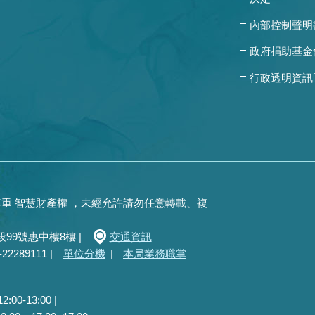
內部控制聲明
政府捐助基金
行政透明資訊
重 智慧財產權 ，未經允許請勿任意轉載、複
99號惠中樓8樓 |
交通資訊
289111 |
單位分機
|
本局業務職掌
0-13:00 |