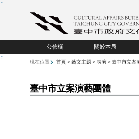
:::
公佈欄
關於本局
:::
現在位置
首頁
>
藝文主題
>
表演
>
臺中市立案
臺中市立案演藝團體