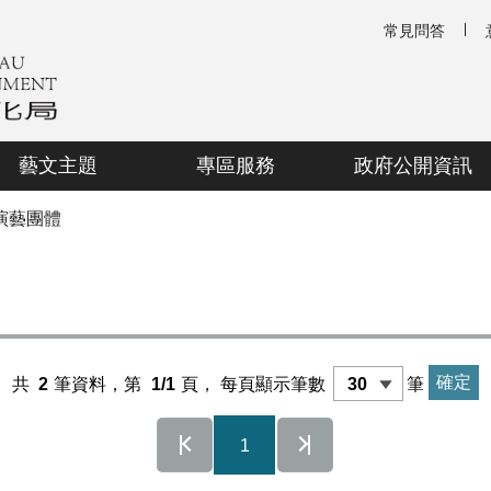
常見問答
藝文主題
專區服務
政府公開資訊
演藝團體
共
2
筆資料，第
1/1
頁，
每頁顯示筆數
筆
1