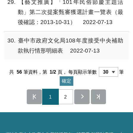
29
【藝文推廣】「101年民俗節慶主題活
動」第二次提案甄審獲選計畫一覽表（最
後確認：2013-10-31）
2022-07-13
30
臺中市政府文化局108年度接受中央補助
款執行情形明細表
2022-07-13
共
56
筆資料，第
1/2
頁，
每頁顯示筆數
筆
1
2