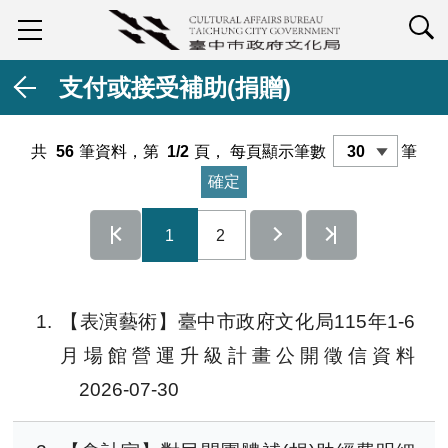
查詢
支付或接受補助(捐贈)
共
56
筆資料，第
1/2
頁，
每頁顯示筆數
筆
1
2
1
【表演藝術】臺中市政府文化局115年1-6
月場館營運升級計畫公開徵信資料
2026-07-30