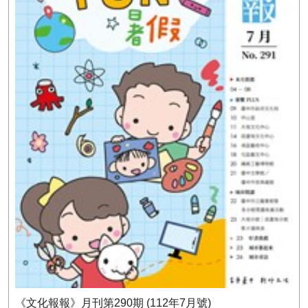
《文化報報》月刊第290期 (112年7月號)