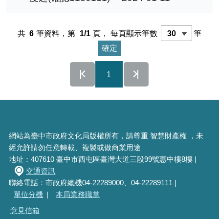
共
6
筆資料，第
1/1
頁，
每頁顯示筆數
筆
1
網站為臺中市政府文化局版權所有，請尊重 智慧財產權 ，未
經允許請勿任意轉載、複製或做商業用途
地址：407610 臺中市西屯區臺灣大道三段99號惠中樓8樓 |
交通資訊
聯絡電話：市政府總機04-22289000、04-22289111 |
單位分機
|
本局業務職掌
意見信箱