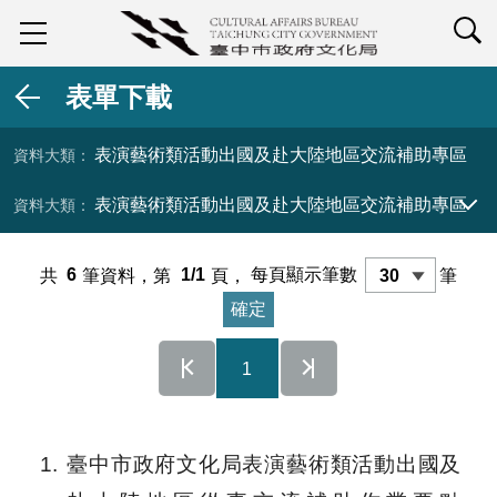
查詢
表單下載
表演藝術類活動出國及赴大陸地區交流補助專區
表演藝術類活動出國及赴大陸地區交流補助專區
資料大類 展開／收合
共
6
筆資料，第
1/1
頁，
每頁顯示筆數
筆
1
1
臺中市政府文化局表演藝術類活動出國及