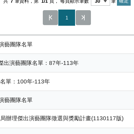
共
7
筆資料，第
1/1
頁，
每頁顯示筆數
筆
1
出演藝團隊名單
出演藝團隊名單：87年-113年
：100年-113年
出演藝團隊名單
局辦理傑出演藝團隊徵選與獎勵計畫(1130117版)