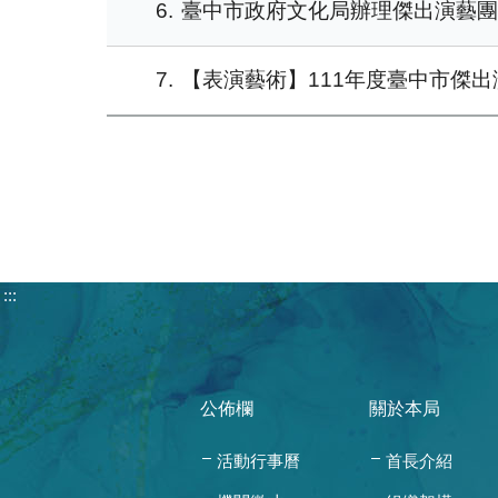
6
臺中市政府文化局辦理傑出演藝團隊
7
【表演藝術】111年度臺中市傑
:::
公佈欄
關於本局
活動行事曆
首長介紹