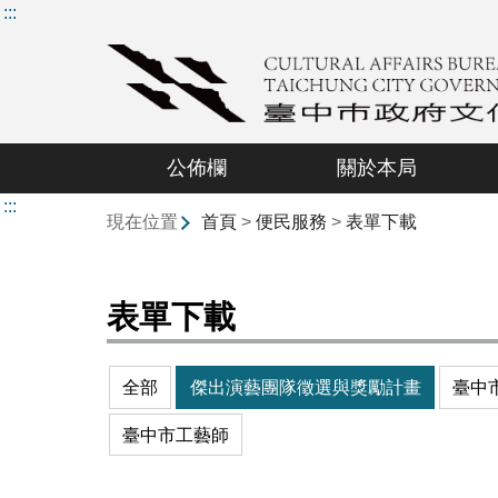
:::
公佈欄
關於本局
:::
現在位置
首頁
>
便民服務
>
表單下載
表單下載
全部
傑出演藝團隊徵選與獎勵計畫
臺中
臺中市工藝師