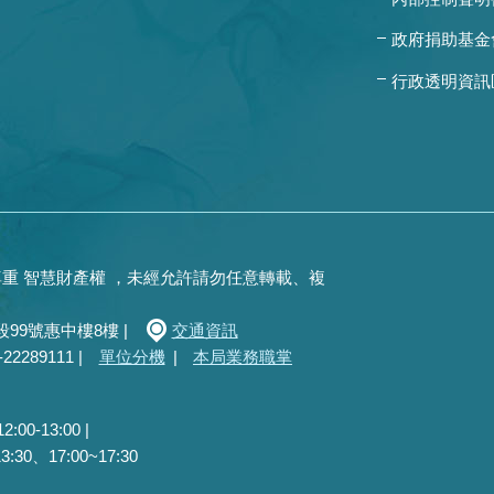
政府捐助基金
行政透明資訊
重 智慧財產權 ，未經允許請勿任意轉載、複
99號惠中樓8樓 |
交通資訊
289111 |
單位分機
|
本局業務職掌
0-13:00 |
30、17:00~17:30