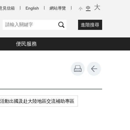
大
中
意見信箱
English
網站導覽
小
進階搜尋
便民服務
活動出國及赴大陸地區交流補助專區