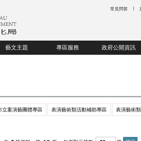
常見問答
藝文主題
專區服務
政府公開資訊
市立案演藝團體專區
表演藝術類活動補助專區
表演藝術類