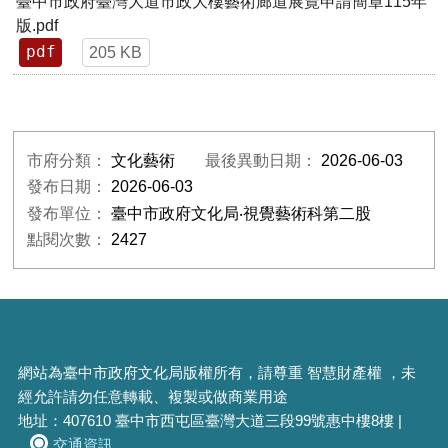
臺中市政府臺灣大道市政大樓藝術廊道展覽申請簡章115年
版.pdf
pdf
205 KB
市府分類：
文化藝術
最後異動日期：
2026-06-03
發布日期：
2026-06-03
發布單位：
臺中市政府文化局‧視覺藝術科第二股
點閱次數：
2427
網站為臺中市政府文化局版權所有，請尊重 智慧財產權 ，未
經允許請勿任意轉載、複製或做商業用途
地址：407610 臺中市西屯區臺灣大道三段99號惠中樓8樓 |
交通資訊