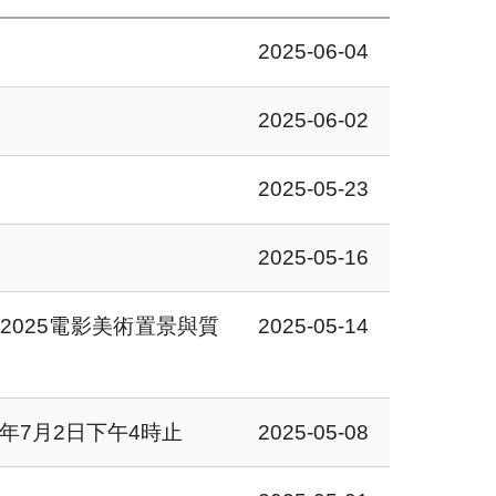
2025-06-04
2025-06-02
2025-05-23
2025-05-16
025電影美術置景與質
2025-05-14
年7月2日下午4時止
2025-05-08