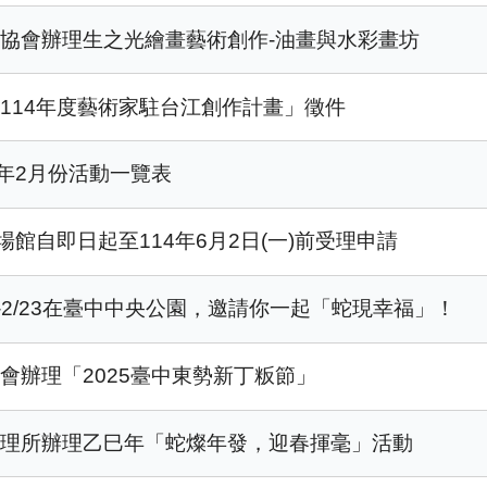
協會辦理生之光繪畫藝術創作-油畫與水彩畫坊
114年度藝術家駐台江創作計畫」徵件
年2月份活動一覽表
館自即日起至114年6月2日(一)前受理申請
8-2/23在臺中中央公園，邀請你一起「蛇現幸福」！
會辦理「2025臺中東勢新丁粄節」
管理所辦理乙巳年「蛇燦年發，迎春揮毫」活動