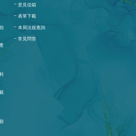
意見信箱
表單下載
助
本局法規查詢
常見問答
產
料
裁
願