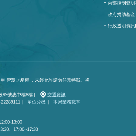
內部控制聲明
政府捐助基金
行政透明資訊
重 智慧財產權 ，未經允許請勿任意轉載、複
99號惠中樓8樓 |
交通資訊
289111 |
單位分機
|
本局業務職掌
0-13:00 |
30、17:00~17:30