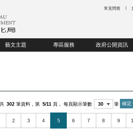
常見問答
藝文主題
專區服務
政府公開資訊
共
302
筆資料，第
5/11
頁，
每頁顯示筆數
筆
2
3
4
5
6
7
8
9