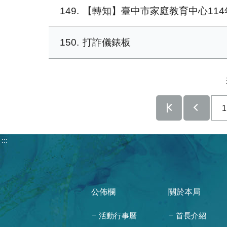
149
【轉知】臺中市家庭教育中心114
150
打詐儀錶板
1
:::
公佈欄
關於本局
活動行事曆
首長介紹