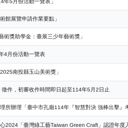
14年5月份活動一覽表」
美術館展覽申請作業要點」
館藝術獎助學金：臺展三少年藝術獎」
年4月份活動一覽表
2025南投縣玉山美術獎」
」徵件，初審收件時間即日起至114年5月2日止
理所辦理「臺中市孔廟114年『智慧對決 強棒出擊』
24「臺灣綠工藝Taiwan Green Craft」認證年