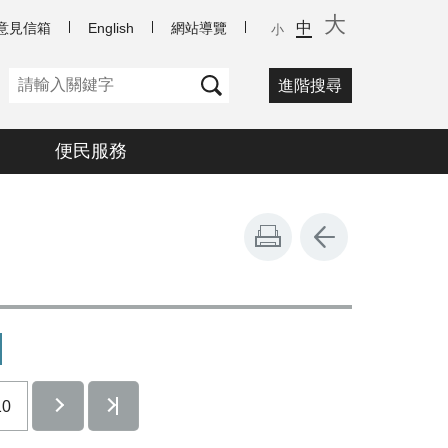
大
中
意見信箱
English
網站導覽
小
進階搜尋
便民服務
10