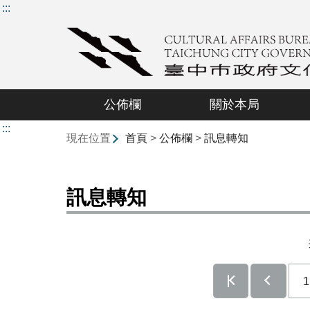
:::
公佈欄
關於本局
:::
現在位置
首頁
>
公佈欄
>
訊息轉知
訊息轉知
1