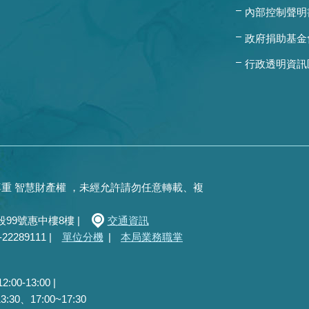
內部控制聲明
政府捐助基金
行政透明資訊
重 智慧財產權 ，未經允許請勿任意轉載、複
99號惠中樓8樓 |
交通資訊
289111 |
單位分機
|
本局業務職掌
0-13:00 |
30、17:00~17:30