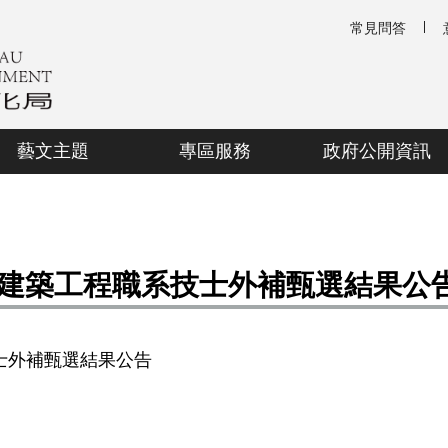
常見問答
藝文主題
專區服務
政府公開資訊
建築工程職系技士外補甄選結果公
士外補甄選結果公告