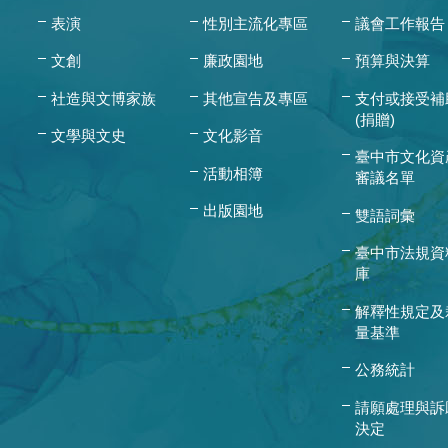
表演
性別主流化專區
議會工作報告
文創
廉政園地
預算與決算
社造與文博家族
其他宣告及專區
支付或接受補
(捐贈)
文學與文史
文化影音
臺中市文化資
活動相簿
審議名單
出版園地
雙語詞彙
臺中市法規資
庫
解釋性規定及
量基準
公務統計
請願處理與訴
決定