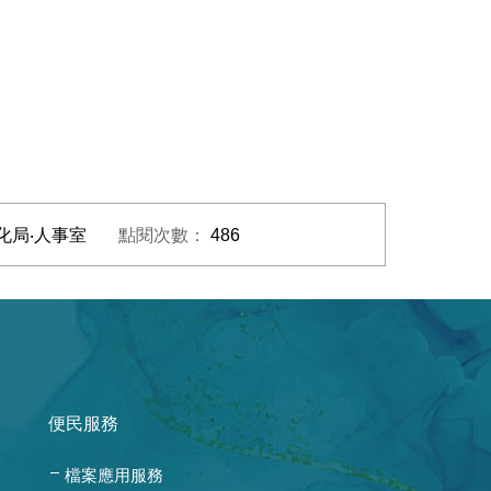
化局‧人事室
點閱次數：
486
便民服務
檔案應用服務