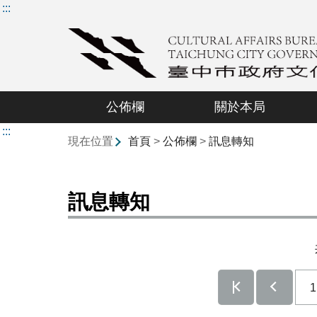
:::
公佈欄
關於本局
:::
現在位置
首頁
>
公佈欄
>
訊息轉知
訊息轉知
1