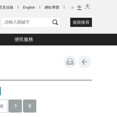
大
中
意見信箱
English
網站導覽
小
進階搜尋
便民服務
10