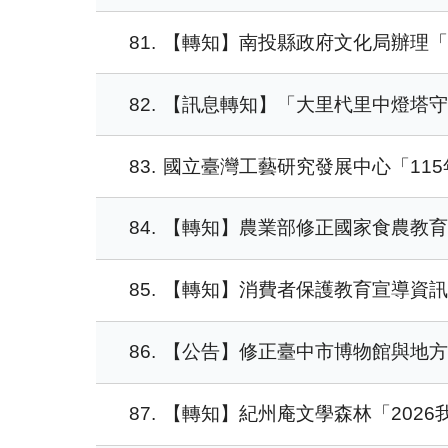
81
【轉知】南投縣政府文化局辦理「
82
【訊息轉知】「大里杙里中燈塔守
83
國立臺灣工藝研究發展中心「11
84
【轉知】農業部修正國家食農教
85
【轉知】消費者保護教育宣導資
86
【公告】修正臺中市博物館與地
87
【轉知】紀州庵文學森林「202