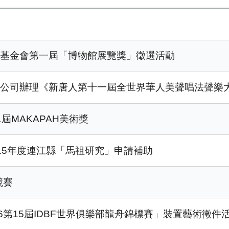
教基金會第一屆「博物館展覽獎」徵選活動
限公司辦理《新唐人第十一屆全世界華人美聲唱法聲樂
屆MAKAPAH美術獎
15年度連江縣「馬祖研究」申請補助
競賽
6第15屆IDBF世界俱樂部龍舟錦標賽」裝置藝術徵件