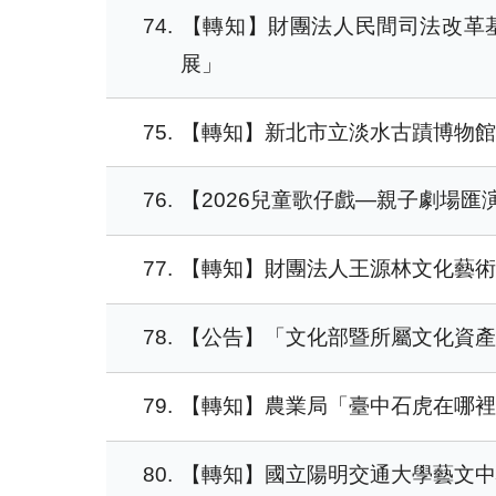
74
【轉知】財團法人民間司法改革基金
展」
75
【轉知】新北市立淡水古蹟博物館「
76
【2026兒童歌仔戲—親子劇場匯
77
【轉知】財團法人王源林文化藝術
78
【公告】「文化部暨所屬文化資
79
【轉知】農業局「臺中石虎在哪
80
【轉知】國立陽明交通大學藝文中