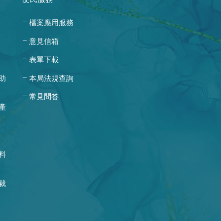
檔案應用服務
意見信箱
表單下載
助
本局法規查詢
常見問答
產
料
裁