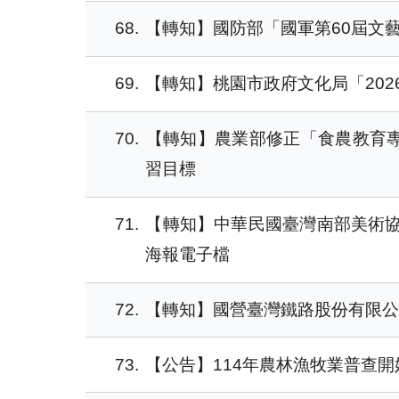
68
【轉知】國防部「國軍第60屆文藝金像
69
【轉知】桃園市政府文化局「202
70
【轉知】農業部修正「食農教育
習目標
71
【轉知】中華民國臺灣南部美術協
海報電子檔
72
【轉知】國營臺灣鐵路股份有限
73
【公告】114年農林漁牧業普查開始