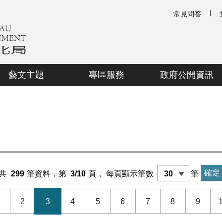
常見問答
藝文主題
專區服務
政府公開資訊
共
299
筆資料，第
3/10
頁，
每頁顯示筆數
筆
2
3
4
5
6
7
8
9