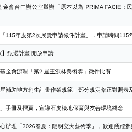
會台中辦公室舉辦「原本以為 PRIMA FACIE
115年度第2次展覽申請徵件計畫」，申請時間115年
演】甄選計畫 開放申請
基金會辦理「第2 屆王源林美術獎」徵件比賽
產局補助地方創生計畫作業規範」部分規定修正對照表
裡」手冊及摺頁，宣導石虎棲地保育與友善環境觀念
心辦理「2026春夏：陽明交大藝術季」，歡迎踴躍參