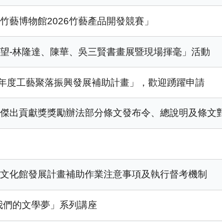
竹藝博物館2026竹藝產品開發競賽」
望-林隆達、陳華、吳三賢書畫展暨現場揮毫」活動
5年度工藝聚落振興發展補助計畫」，歡迎踴躍申請
育傑出貢獻獎獎勵辦法部分條文發布令、總說明及條文
訊
方文化館發展計畫補助作業注意事項及執行督考機制
6我們的文學夢」系列講座