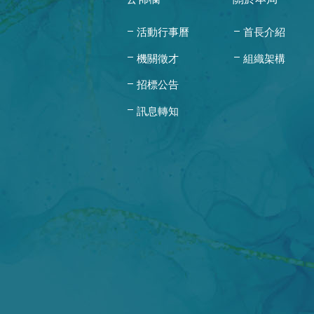
活動行事曆
首長介紹
機關徵才
組織架構
招標公告
訊息轉知