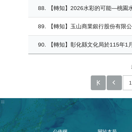
88
【轉知】2026水彩的可能—桃園
89
【轉知】玉山商業銀行股份有限公
90
【轉知】彰化縣文化局於115年1
1
:::
公佈欄
關於本局