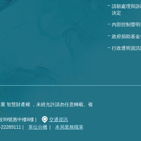
請願處理與訴
決定
內部控制聲明
政府捐助基金
行政透明資訊
重 智慧財產權 ，未經允許請勿任意轉載、複
99號惠中樓8樓 |
交通資訊
289111 |
單位分機
|
本局業務職掌