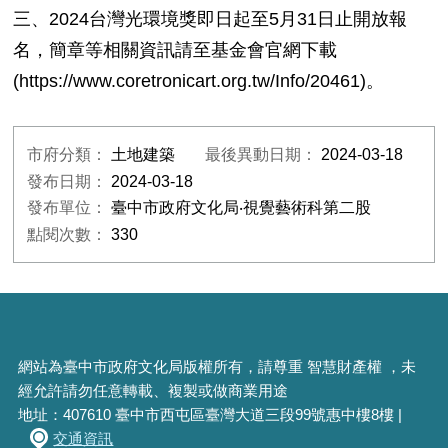
三、2024台灣光環境獎即日起至5月31日止開放報
名，簡章等相關資訊請至基金會官網下載
(https://www.coretronicart.org.tw/Info/20461)。
市府分類：
土地建築
最後異動日期：
2024-03-18
發布日期：
2024-03-18
發布單位：
臺中市政府文化局‧視覺藝術科第二股
點閱次數：
330
網站為臺中市政府文化局版權所有，請尊重 智慧財產權 ，未
經允許請勿任意轉載、複製或做商業用途
地址：407610 臺中市西屯區臺灣大道三段99號惠中樓8樓 |
交通資訊