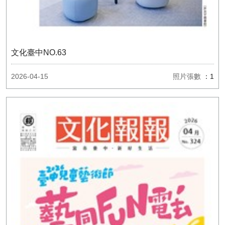
文化臺中NO.63
2026-04-15
照片張數
：1