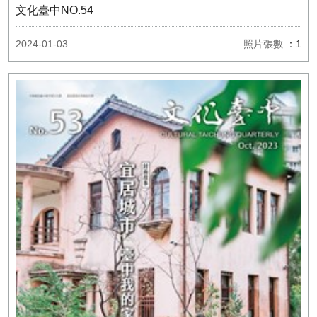
文化臺中NO.54
2024-01-03
照片張數
：1