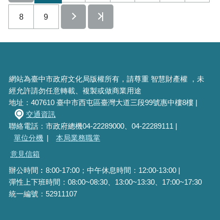
8
9
網站為臺中市政府文化局版權所有，請尊重 智慧財產權 ，未
經允許請勿任意轉載、複製或做商業用途
地址：407610 臺中市西屯區臺灣大道三段99號惠中樓8樓 |
交通資訊
聯絡電話：市政府總機04-22289000、04-22289111 |
單位分機
|
本局業務職掌
意見信箱
辦公時間︰8:00-17:00；中午休息時間：12:00-13:00 |
彈性上下班時間：08:00~08:30、13:00~13:30、17:00~17:30
統一編號：52911107