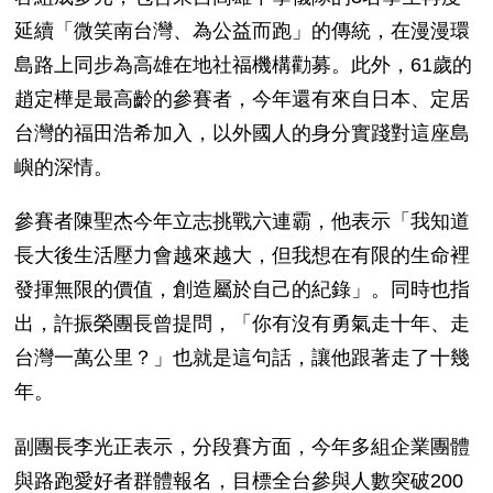
延續「微笑南台灣、為公益而跑」的傳統，在漫漫環
島路上同步為高雄在地社福機構勸募。此外，
61
歲的
趙定樺是最高齡的參賽者，今年還有來自日本、定居
台灣的福田浩希加入，以外國人的身分實踐對這座島
嶼的深情。
參賽者陳聖杰今年立志挑戰六連霸，他表示「我知道
長大後生活壓力會越來越大，但我想在有限的生命裡
發揮無限的價值，創造屬於自己的紀錄」。同時也指
出，許振榮團長曾提問，「你有沒有勇氣走十年、走
台灣一萬公里？」也就是這句話，讓他跟著走了十幾
年。
副團長李光正表示，分段賽方面，今年多組企業團體
與路跑愛好者群體報名，目標全台參與人數突破
200