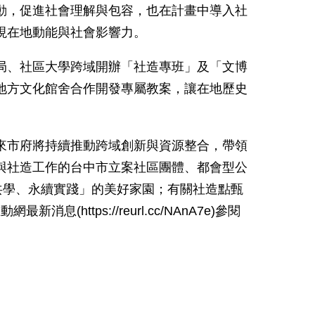
動，促進社會理解與包容，也在計畫中導入社
現在地動能與社會影響力。
局、社區大學跨域開辦「社造專班」及「文博
地方文化館舍合作開發專屬教案，讓在地歷史
來市府將持續推動跨域創新與資源整合，帶領
與社造工作的台中市立案社區團體、都會型公
共學、永續實踐」的美好家園；有關社造點甄
推動網最新消息
(https://reurl.cc/NAnA7e)
參閱