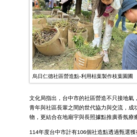
烏日仁德社區營造點-利用枯葉製作枝葉園圃
文化局指出，台中市的社區營造不只接地氣
青年與社區長輩之間的世代協力與交流，成
物，更結合在地廟宇與長照據點推廣香氛療
114
年度台中市計有
106
個社造點透過甄選獲