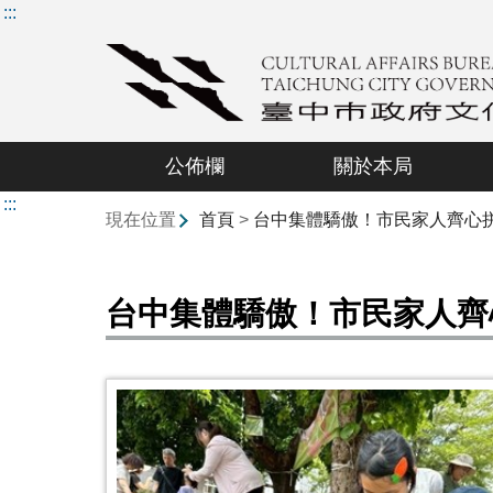
:::
公佈欄
關於本局
:::
現在位置
首頁
>
台中集體驕傲！市民家人齊心拼
台中集體驕傲！市民家人齊心