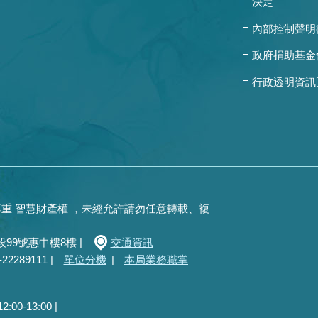
決定
內部控制聲明
政府捐助基金
行政透明資訊
重 智慧財產權 ，未經允許請勿任意轉載、複
99號惠中樓8樓 |
交通資訊
289111 |
單位分機
|
本局業務職掌
0-13:00 |