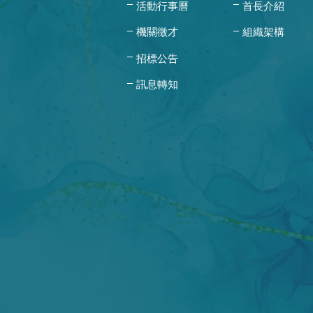
活動行事曆
首長介紹
機關徵才
組織架構
招標公告
訊息轉知