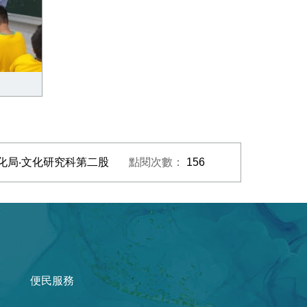
藝術文
化局‧文化研究科第二股
點閱次數：
156
便民服務