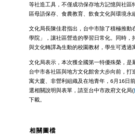
等社造工具，不僅成功保存地方記憶與社區
區母語保存、食農教育、飲食文化與環境永
文化局長陳佳君指出，台中市除了積極推動
學院」，讓社區營造的學習日常化。同時，
與文化轉譯為生動的校園教材，學生可透過
文化局表示，本次獲全國第一特優殊榮，是
台中市各社區與地方文化館舍大步向前，打
寓大廈、非營利組織及在地青年，
6
月
16
日
選相關說明與表單，請至台中市政府文化局
(
下載。
相關圖檔