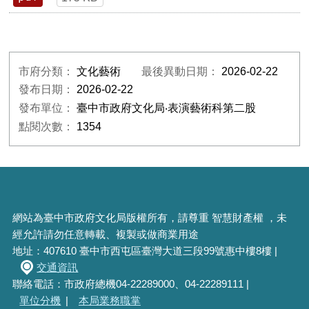
市府分類：
文化藝術
最後異動日期：
2026-02-22
發布日期：
2026-02-22
發布單位：
臺中市政府文化局‧表演藝術科第二股
點閱次數：
1354
網站為臺中市政府文化局版權所有，請尊重 智慧財產權 ，未
經允許請勿任意轉載、複製或做商業用途
地址：407610 臺中市西屯區臺灣大道三段99號惠中樓8樓 |
交通資訊
聯絡電話：市政府總機04-22289000、04-22289111 |
單位分機
|
本局業務職掌