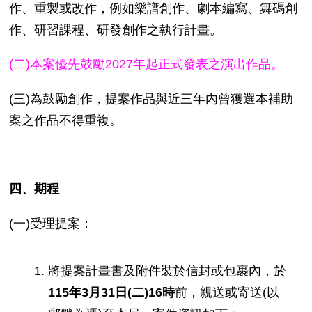
作、重製或改作，例如樂譜創作、劇本編寫、舞碼創
作、研習課程、研發創作之執行計畫。
(二)本案優先鼓勵2027年起正式發表之演出作品。
(三)為鼓勵創作，提案作品與近三年內曾獲選本補助
案之作品不得重複。
四、期程
(一)受理提案：
將提案計畫書及附件裝於信封或包裹內，於
115
年3
月31
日
(二
)16
時
前，親送或寄送(以