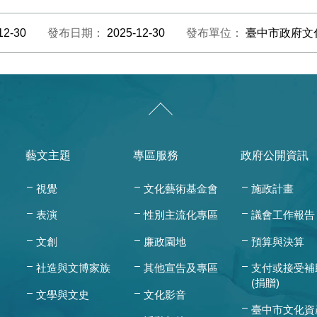
12-30
發布日期：
2025-12-30
發布單位：
臺中市政府文
藝文主題
專區服務
政府公開資訊
視覺
文化藝術基金會
施政計畫
表演
性別主流化專區
議會工作報告
文創
廉政園地
預算與決算
社造與文博家族
其他宣告及專區
支付或接受補
(捐贈)
文學與文史
文化影音
臺中市文化資