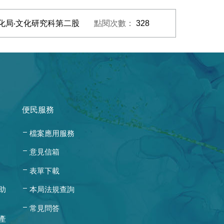
化局‧文化研究科第二股
點閱次數：
328
便民服務
檔案應用服務
意見信箱
表單下載
助
本局法規查詢
常見問答
產