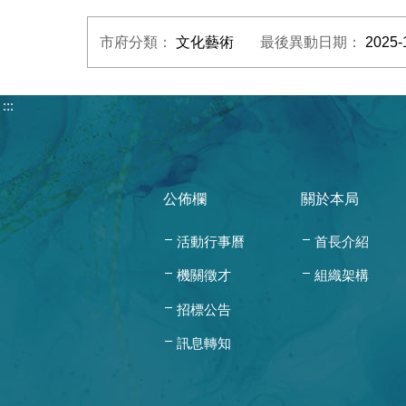
市府分類：
文化藝術
最後異動日期：
2025-
:::
公佈欄
關於本局
活動行事曆
首長介紹
機關徵才
組織架構
招標公告
訊息轉知