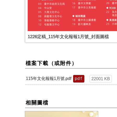
1226定稿_115年文化報報1月號_封面圖檔
檔案下載（或附件）
pdf
115年文化報報1月號.pdf
22001 KB
相關圖檔