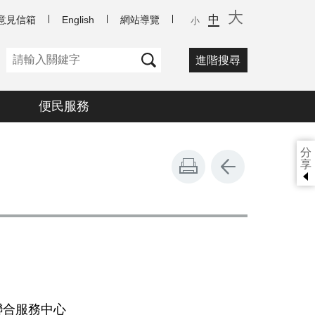
大
中
意見信箱
English
網站導覽
小
進階搜尋
便民服務
分
享
聯合服務中心