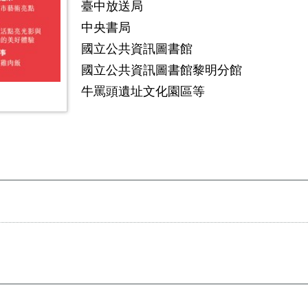
臺中放送局
中央書局
國立公共資訊圖書館
國立公共資訊圖書館黎明分館
牛罵頭遺址文化園區等