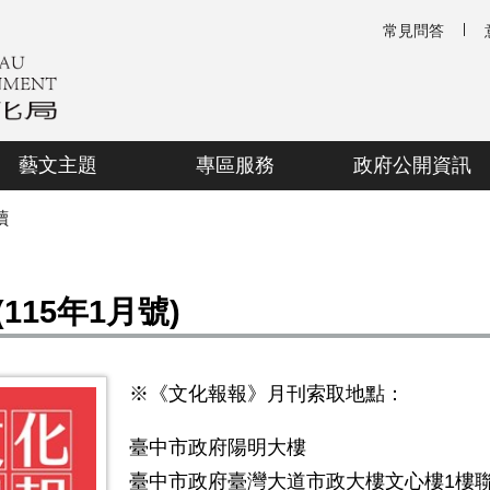
常見問答
藝文主題
專區服務
政府公開資訊
讀
115年1月號)
※《文化報報》月刊索取地點：
臺中市政府陽明大樓
臺中市政府臺灣大道市政大樓文心樓1樓