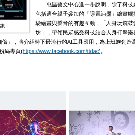
屯區藝文中心進一步說明，除了科技劇
包括適合親子參加的「導電油墨」繪畫觸
驗繪畫與聲音的有趣互動；「人身玩鑼鼓
跑
坊」，帶領民眾感受科技結合人身打擊樂
翻倍」，將介紹時下最流行的
AI
工具應用，為上班族創造
書粉絲專頁
(
https://www.facebook.com/ttdac
)。