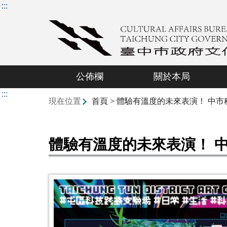
:::
公佈欄
關於本局
:::
現在位置
首頁
>
體驗有溫度的未來表演！ 中市
體驗有溫度的未來表演！ 