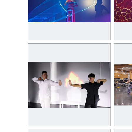
11月19日《無聲的戰爭
11月
Silent_Warfare》2
Silent