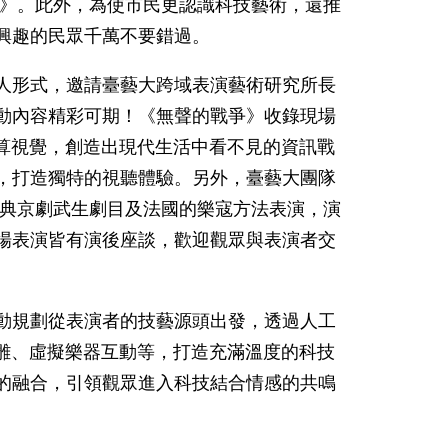
》。此外，為使市民更認識科技藝術，還推
興趣的民眾千萬不要錯過。
形式，邀請臺藝大跨域表演藝術研究所長
動內容精彩可期！《無聲的戰爭》收錄現場
算視覺，創造出現代生活中看不見的資訊戰
，打造獨特的視聽體驗。另外，臺藝大團隊
典京劇武生劇目及法國的樂寇方法表演，演
場表演皆有演後座談，歡迎觀眾與表演者交
規劃從表演者的技藝源頭出發，透過人工
雕、虛擬樂器互動等，打造充滿溫度的科技
的融合，引領觀眾進入科技結合情感的共鳴