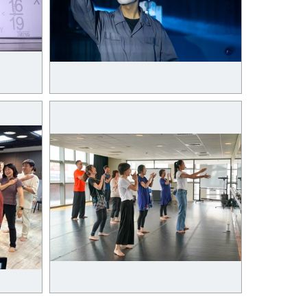
劇》2
11月5日《ProjectF_未來默劇》1