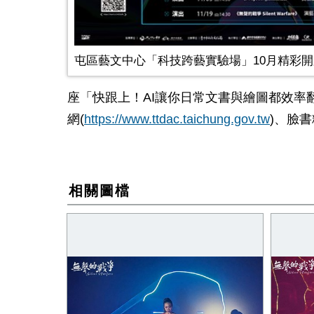
屯區藝文中心「科技跨藝實驗場」10月精彩開
座「快跟上！
AI
讓你日常文書與繪圖都效率
網
(
https://www.ttdac.taichung.gov.tw
)、臉
相關圖檔