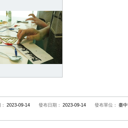
29日《戲曲身段與投影體驗工
10月29日《人身玩鑼鼓體驗
1
坊》2
7日《「導電油墨」繪畫觸摸產
聲音工作坊》1
期：
2023-09-14
發布日期：
2023-09-14
發布單位：
臺中