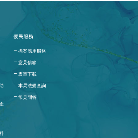
便民服務
檔案應用服務
意見信箱
表單下載
助
本局法規查詢
常見問答
產
料