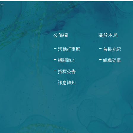
:::
公佈欄
關於本局
活動行事曆
首長介紹
機關徵才
組織架構
招標公告
訊息轉知