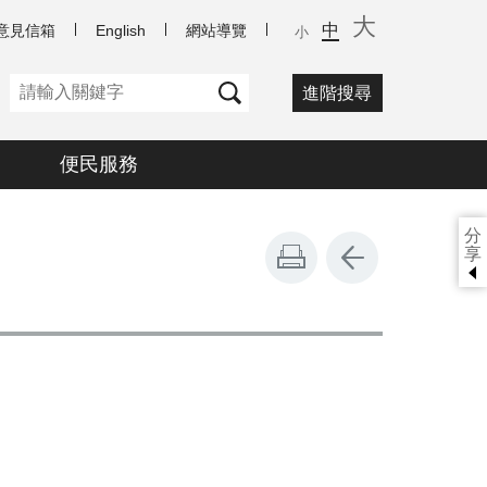
大
中
意見信箱
English
網站導覽
小
進階搜尋
便民服務
分
享