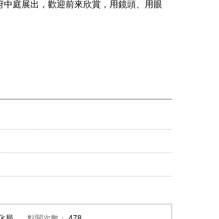
市政府中庭展出，歡迎前來欣賞，用鏡頭、用眼
。
化局
點閱次數：
478