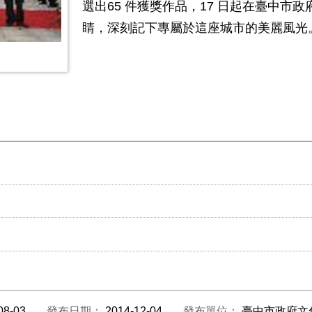
選出65 件獲獎作品，17 日起在臺中
睛，深刻記下專屬於這座城市的美麗風光
08-03
發布日期：
2014-12-04
發布單位：
臺中市政府文