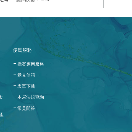
便民服務
檔案應用服務
意見信箱
表單下載
助
本局法規查詢
常見問答
產