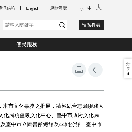
大
中
意見信箱
English
網站導覽
小
進階搜尋
便民服務
分
享
本市文化事務之推展，積極結合志願服務人
文化局葫蘆墩文化中心、臺中市政府文化局
及臺中市立圖書館總館及44間分館、臺中市