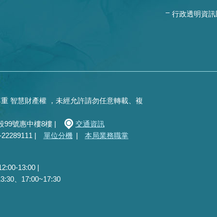
行政透明資訊
重 智慧財產權 ，未經允許請勿任意轉載、複
99號惠中樓8樓 |
交通資訊
289111 |
單位分機
|
本局業務職掌
0-13:00 |
30、17:00~17:30