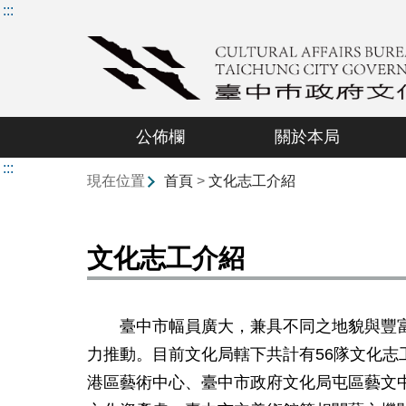
:::
公佈欄
關於本局
:::
現在位置
首頁
>
文化志工介紹
文化志工介紹
臺中市幅員廣大，兼具不同之地貌與豐富
力推動。目前文化局轄下共計有56隊文化
港區藝術中心、臺中市政府文化局屯區藝文