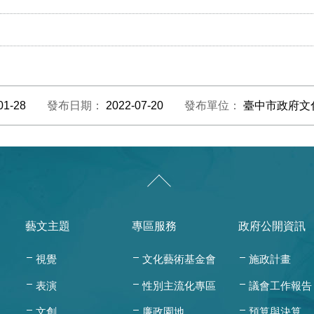
01-28
發布日期：
2022-07-20
發布單位：
臺中市政府文
藝文主題
專區服務
政府公開資訊
視覺
文化藝術基金會
施政計畫
表演
性別主流化專區
議會工作報告
文創
廉政園地
預算與決算