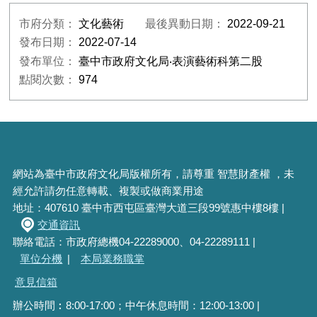
市府分類：
文化藝術
最後異動日期：
2022-09-21
發布日期：
2022-07-14
發布單位：
臺中市政府文化局‧表演藝術科第二股
點閱次數：
974
網站為臺中市政府文化局版權所有，請尊重 智慧財產權 ，未
經允許請勿任意轉載、複製或做商業用途
地址：407610 臺中市西屯區臺灣大道三段99號惠中樓8樓 |
交通資訊
聯絡電話：市政府總機04-22289000、04-22289111 |
單位分機
|
本局業務職掌
意見信箱
辦公時間︰8:00-17:00；中午休息時間：12:00-13:00 |