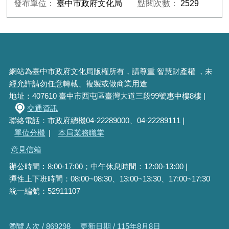
發布單位：
臺中市政府文化局
點閱次數：
2529
網站為臺中市政府文化局版權所有，請尊重 智慧財產權 ，未
經允許請勿任意轉載、複製或做商業用途
地址：407610 臺中市西屯區臺灣大道三段99號惠中樓8樓 |
交通資訊
聯絡電話：市政府總機04-22289000、04-22289111 |
單位分機
|
本局業務職掌
意見信箱
辦公時間︰8:00-17:00；中午休息時間：12:00-13:00 |
彈性上下班時間：08:00~08:30、13:00~13:30、17:00~17:30
統一編號：52911107
瀏覽人次 / 869298
更新日期 / 115年8月8日