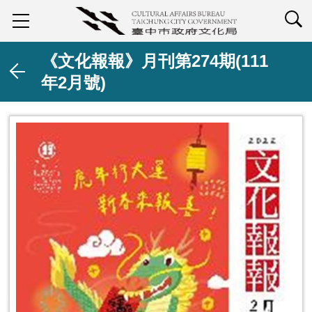
查詢
《文化報報》月刊第274期(111
年2月號)