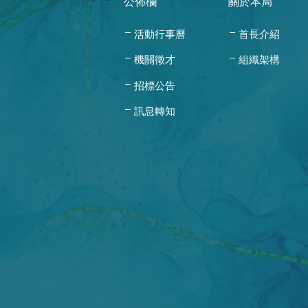
公佈欄
關於本局
活動行事曆
首長介紹
機關徵才
組織架構
招標公告
訊息轉知