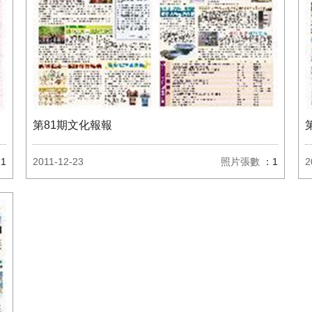
第81期文化報報
1
2011-12-23
照片張數
：1
2