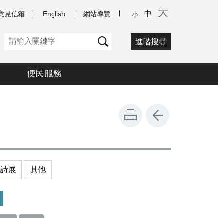
大
中
意見信箱
English
網站導覽
小
進階搜尋
便民服務
花詩展
其他