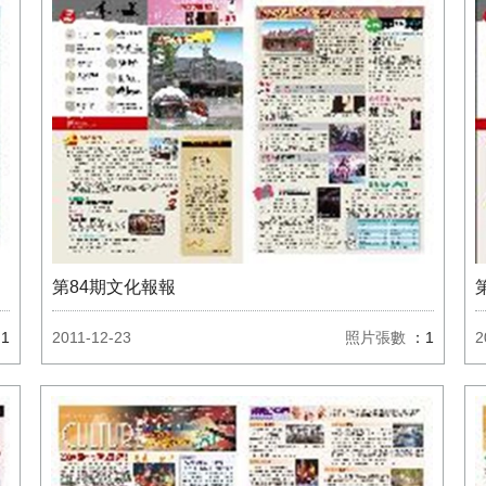
第84期文化報報
1
2011-12-23
照片張數
：1
2