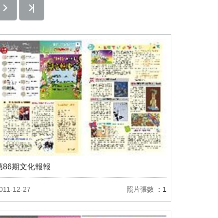
第86期文化報報
011-12-27
照片張數
：1