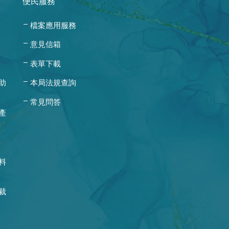
便民服務
檔案應用服務
意見信箱
表單下載
助
本局法規查詢
常見問答
產
料
裁