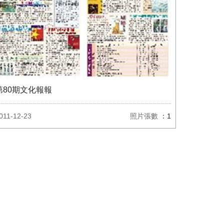
第80期文化報報
011-12-23
照片張數
：1