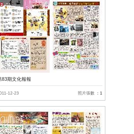
第83期文化報報
011-12-23
照片張數
：1