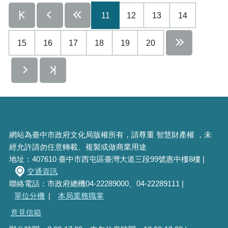
11
12
13
14
15
16
17
18
19
20
網站為臺中市政府文化局版權所有，請尊重 智慧財產權 ，未
經允許請勿任意轉載、複製或做商業用途
地址：407610 臺中市西屯區臺灣大道三段99號惠中樓8樓 |
交通資訊
聯絡電話：市政府總機04-22289000、04-22289111 |
單位分機
|
本局業務職掌
意見信箱