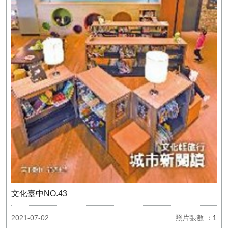
文化臺中NO.43
2021-07-02
照片張數
：1