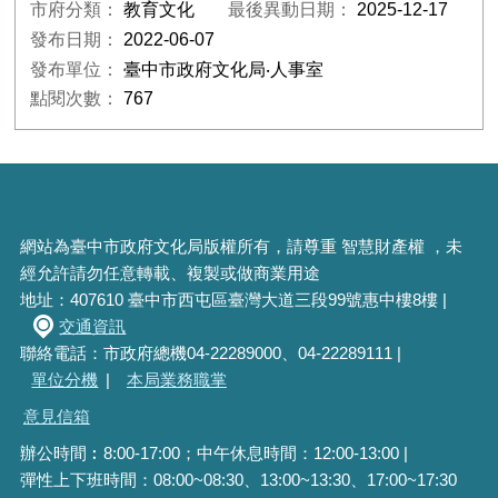
市府分類：
教育文化
最後異動日期：
2025-12-17
發布日期：
2022-06-07
發布單位：
臺中市政府文化局‧人事室
點閱次數：
767
網站為臺中市政府文化局版權所有，請尊重 智慧財產權 ，未
經允許請勿任意轉載、複製或做商業用途
地址：407610 臺中市西屯區臺灣大道三段99號惠中樓8樓 |
交通資訊
聯絡電話：市政府總機04-22289000、04-22289111 |
單位分機
|
本局業務職掌
意見信箱
辦公時間︰8:00-17:00；中午休息時間：12:00-13:00 |
彈性上下班時間：08:00~08:30、13:00~13:30、17:00~17:30