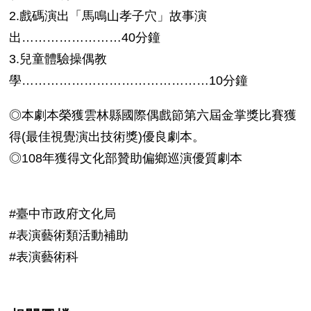
2.戲碼演出「馬鳴山孝子穴」故事演
出……………………40分鐘
3.兒童體驗操偶教
學………………………………………10分鐘
◎本劇本榮獲雲林縣國際偶戲節第六屆金掌獎比賽獲
得(最佳視覺演出技術獎)優良劇本。
◎108年獲得文化部贊助偏鄉巡演優質劇本
#臺中市政府文化局
#表演藝術類活動補助
#表演藝術科