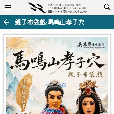
查詢
親子布袋戲-馬鳴山孝子穴