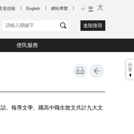
大
中
意見信箱
English
網站導覽
小
進階搜尋
便民服務
分
享
童話、報導文學、國高中職生散文共計九大文