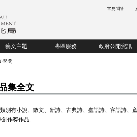
常見問答
藝文主題
專區服務
政府公開資訊
文學獎
品集全文
件類別有小說、散文、新詩、古典詩、臺語詩、客語詩、
學創作獎作品。