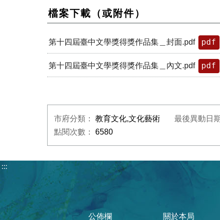
檔案下載（或附件）
pdf
第十四屆臺中文學獎得獎作品集＿封面.pdf
pdf
第十四屆臺中文學獎得獎作品集＿內文.pdf
市府分類：
教育文化,文化藝術
最後異動日
點閱次數：
6580
:::
公佈欄
關於本局