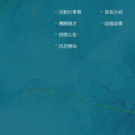
活動行事曆
首長介紹
機關徵才
組織架構
招標公告
訊息轉知