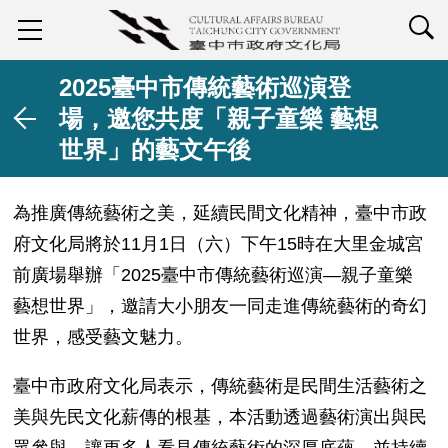
查詢
2025臺中市傳統藝術巡演登
場，邀您共度「親子童樂 藝想
世界」的藝文午後
為推廣傳統藝術之美，延續民間文化精神，臺中市政
府文化局將於
11
月
1
日（六）下午
15
時在大里金城宮
前廣場舉辦「
2025
臺中市傳統藝術巡演
—
親子童樂
藝想世界」，邀請大小朋友一同走進傳統藝術的奇幻
世界，感受藝文魅力。
臺中市政府文化局表示，傳統藝術是民間生活藝術之
美與先民文化薪傳的根基，本活動透過藝術演出與民
眾參與，讓更多人看見傳統藝術的深厚底蘊，並持續