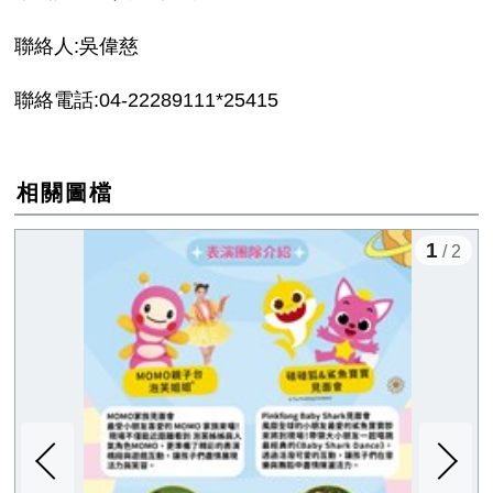
聯絡人:吳偉慈
聯絡電話:04-22289111*25415
相關圖檔
1
/ 2
下一張