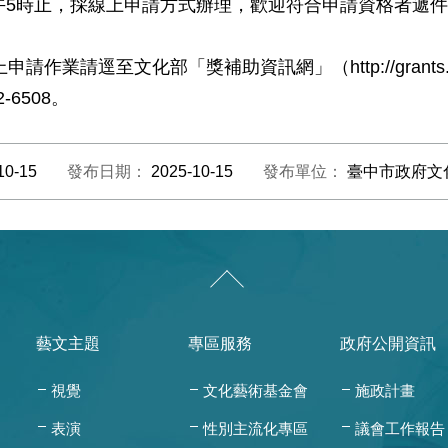
下午5時止，採線上申請方式辦理，歡迎符合申請資格者遞
業請逕至文化部「獎補助資訊網」（http://grants.
2-6508。
10-15
發布日期：
2025-10-15
發布單位：
臺中市政府文
藝文主題
專區服務
政府公開資訊
視覺
文化藝術基金會
施政計畫
表演
性別主流化專區
議會工作報告