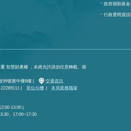
政府捐助基金
行政透明資訊
重 智慧財產權 ，未經允許請勿任意轉載、複
99號惠中樓8樓 |
交通資訊
289111 |
單位分機
|
本局業務職掌
0-13:00 |
30、17:00~17:30