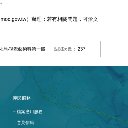
件。
moc.gov.tw）辦理；若有相關問題，可洽文
化局‧視覺藝術科第一股
點閱次數：
237
便民服務
檔案應用服務
意見信箱