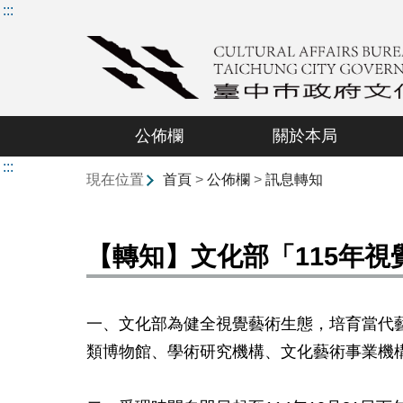
:::
公佈欄
關於本局
:::
現在位置
首頁
>
公佈欄
>
訊息轉知
【轉知】文化部「115年
一、文化部為健全視覺藝術生態，培育當代
類博物館、學術研究機構、文化藝術事業機