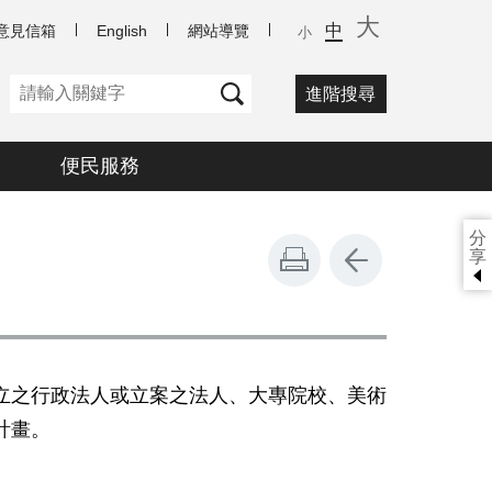
大
中
意見信箱
English
網站導覽
小
進階搜尋
便民服務
分
享
立之行政法人或立案之法人、大專院校、美術
計畫。