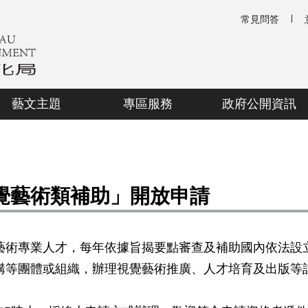
常見問答
藝文主題
專區服務
政府公開資訊
視覺藝術類補助」開放申請
藝術專業人才，每年依據旨揭要點審查及補助國內依法設
構等團體或組織，辦理視覺藝術推廣、人才培育及出版等