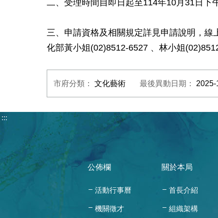
二、受理時間自即日起至114年10月31日
三、申請資格及相關規定詳見申請說明，線上申請作
化部黃小姐(02)8512-6527 、林小姐(02)851
市府分類：
文化藝術
最後異動日期：
2025-
:::
公佈欄
關於本局
活動行事曆
首長介紹
機關徵才
組織架構