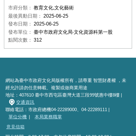
市府分類：
教育文化,文化藝術
最後異動日期：
2025-06-25
發布日期：
2025-06-25
發布單位：
臺中市政府文化局‧文化資源科第一股
點閱次數：
312
網站為臺中市政府文化局版權所有，請尊重 智慧財產權 ，未
經允許請勿任意轉載、複製或做商業用途
地址：407610 臺中市西屯區臺灣大道三段99號惠中樓8樓 |
交通資訊
聯絡電話：市政府總機04-22289000、04-22289111 |
單位分機
|
本局業務職掌
意見信箱