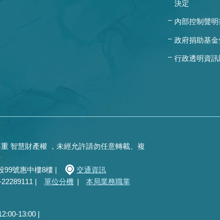
決定
內部控制聲明
政府捐助基金
行政透明資訊
重 智慧財產權 ，未經允許請勿任意轉載、複
99號惠中樓8樓 |
交通資訊
289111 |
單位分機
|
本局業務職掌
0-13:00 |