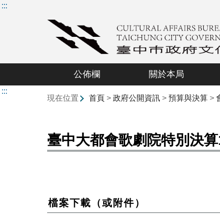
:::
公佈欄
關於本局
:::
現在位置
首頁
>
政府公開資訊
>
預算與決算
>
臺中大都會歌劇院特別決算
檔案下載（或附件）