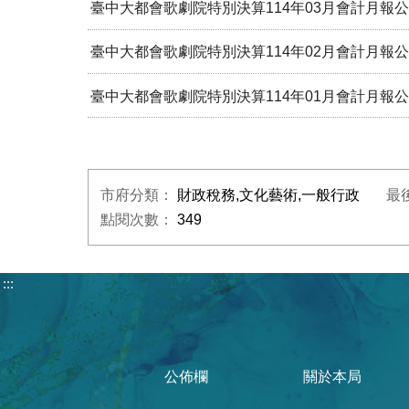
臺中大都會歌劇院特別決算114年03月會計月報公告
臺中大都會歌劇院特別決算114年02月會計月報公告
臺中大都會歌劇院特別決算114年01月會計月報公告
市府分類：
財政稅務,文化藝術,一般行政
最
點閱次數：
349
:::
公佈欄
關於本局