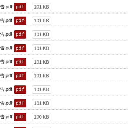
pdf
.pdf
101 KB
pdf
.pdf
101 KB
pdf
.pdf
101 KB
pdf
.pdf
101 KB
pdf
.pdf
101 KB
pdf
.pdf
101 KB
pdf
.pdf
101 KB
pdf
.pdf
101 KB
pdf
.pdf
100 KB