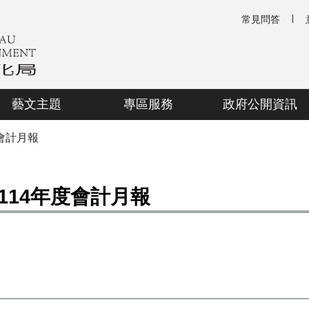
常見問答
藝文主題
專區服務
政府公開資訊
會計月報
114年度會計月報