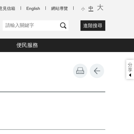
大
中
意見信箱
English
網站導覽
小
進階搜尋
便民服務
分
享