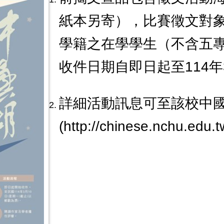
紙本另寄），比賽徵文對
學籍之在學學生（不含五
收件日期自即日起至114年
詳細活動訊息可至該校中
(http://chinese.nchu.edu.