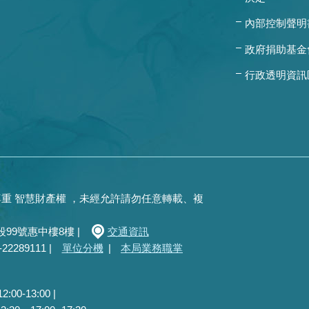
內部控制聲明
政府捐助基金
行政透明資訊
重 智慧財產權 ，未經允許請勿任意轉載、複
99號惠中樓8樓 |
交通資訊
289111 |
單位分機
|
本局業務職掌
0-13:00 |