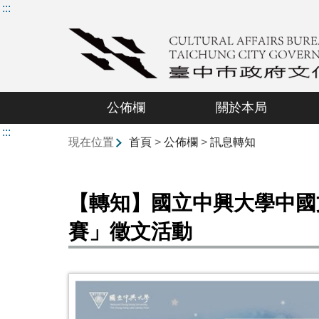
:::
公佈欄
關於本局
:::
現在位置
首頁
>
公佈欄
>
訊息轉知
【轉知】國立中興大學中國
賽」徵文活動