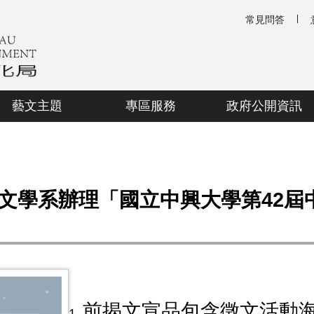
常見問答
藝文主題
專區服務
政府公開資訊
文學系辦理「國立中興大學第42屆
前揭文宣品包含徵文活動