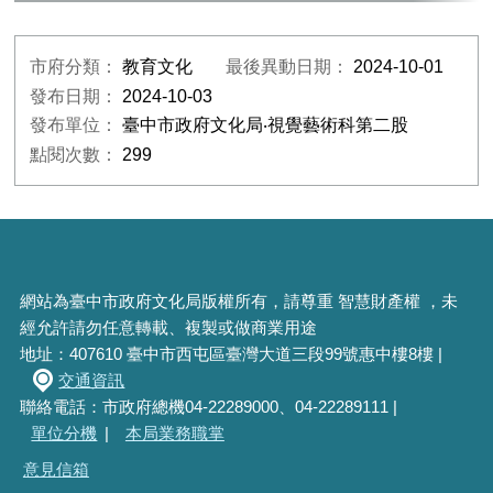
市府分類：
教育文化
最後異動日期：
2024-10-01
發布日期：
2024-10-03
發布單位：
臺中市政府文化局‧視覺藝術科第二股
點閱次數：
299
網站為臺中市政府文化局版權所有，請尊重 智慧財產權 ，未
經允許請勿任意轉載、複製或做商業用途
地址：407610 臺中市西屯區臺灣大道三段99號惠中樓8樓 |
交通資訊
聯絡電話：市政府總機04-22289000、04-22289111 |
單位分機
|
本局業務職掌
意見信箱