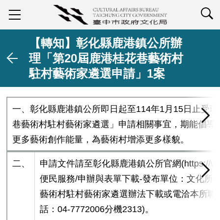
查詢
【轉知】彰化縣鹿港鎮公所辦
理「第20屆鹿港桂花巷藝術村
駐村藝術家遴選申請」1案
一、彰化縣鹿港鎮公所即日起至114年1月15日止受理
巷藝術村駐村藝術家遴選」申請相關事宜，期能倡導
更多藝術創作能量，為藝術村增添更多樣貌。
二、
申請文件請至彰化縣鹿港鎮公所官網(https://www.luk
便民服務/申辦與表單下載-發布單位：文化所
藝術村駐村藝術家遴選辦法下載或電洽本所聯
話：04-7772006分機2313)。