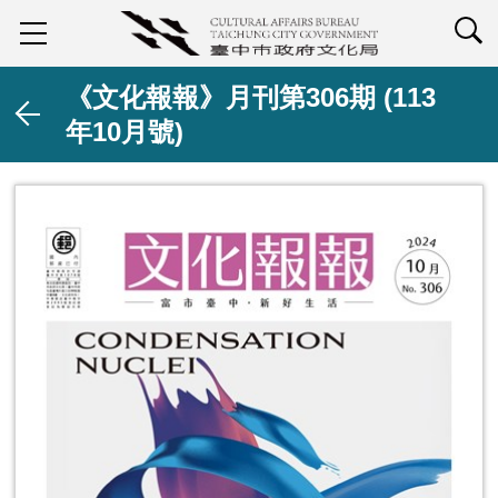
查詢
《文化報報》月刊第306期 (113
年10月號)