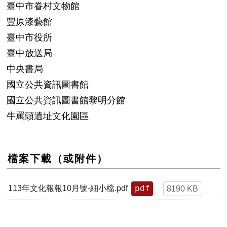
臺中市眷村文物館
豐原漆藝館
臺中市役所
臺中放送局
中央書局
國立公共資訊圖書館
國立公共資訊圖書館黎明分館
牛罵頭遺址文化園區
檔案下載（或附件）
pdf
113年文化報報10月號-細小檔.pdf
8190 KB