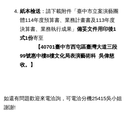
紙本檢送
：請下載附件「臺中市立案演藝團
體114年度預算書、業務計畫書及113年度
決算書、業務執行成果」
備妥文件用印後1
式1份
寄至
【40701臺中市西屯區臺灣大道三段
99號惠中樓8樓文化局表演藝術科 吳偉慈
收。】
如還有問題歡迎來電洽詢，可電洽分機25415吳小姐
謝謝!