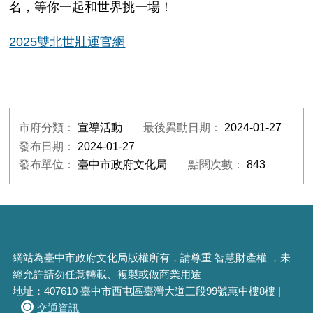
名，等你一起和世界挑一場！
2025雙北世壯運官網
市府分類：
宣導活動
最後異動日期：
2024-01-27
發布日期：
2024-01-27
發布單位：
臺中市政府文化局
點閱次數：
843
網站為臺中市政府文化局版權所有，請尊重 智慧財產權 ，未
經允許請勿任意轉載、複製或做商業用途
地址：407610 臺中市西屯區臺灣大道三段99號惠中樓8樓 |
交通資訊