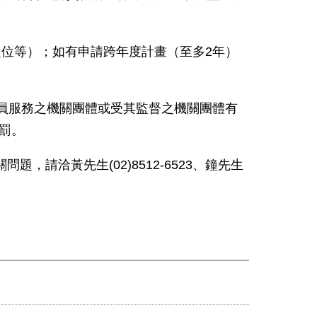
定位等）；如有申請跨年度計畫（至多
2
年）
員服務之機關團體或受其監督之機關團體有
罰。
關問題，請洽黃先生
(02)8512-6523
、鐘先生