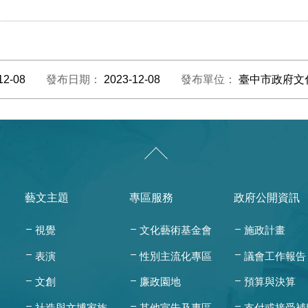
12-08
發布日期：
2023-12-08
發布單位：
臺中市政府文
藝文主題
專區服務
政府公開資訊
視覺
文化藝術基金會
施政計畫
表演
性別主流化專區
議會工作報告
文創
廉政園地
預算與決算
社造與文博家族
其他宣告及專區
支付或接受補