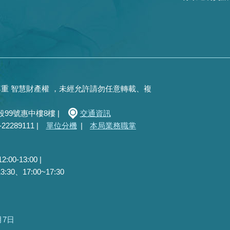
重 智慧財產權 ，未經允許請勿任意轉載、複
99號惠中樓8樓 |
交通資訊
289111 |
單位分機
|
本局業務職掌
0-13:00 |
30、17:00~17:30
月7日