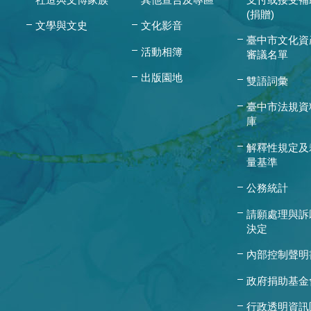
(捐贈)
文學與文史
文化影音
臺中市文化資
活動相簿
審議名單
出版園地
雙語詞彙
臺中市法規資
庫
解釋性規定及
量基準
公務統計
請願處理與訴
決定
內部控制聲明
政府捐助基金
行政透明資訊