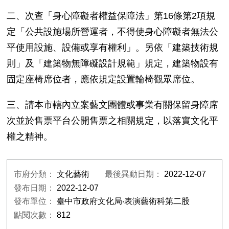
二、次查「身心障礙者權益保障法」第
16
條第
2
項規
定「公共設施場所營運者，不得使身心障礙者無法公
平使用設施、設備或享有權利」。另依「建築技術規
則」及「建築物無障礙設計規範」規定，建築物設有
固定座椅席位者，應依規定設置輪椅觀眾席位。
三、請本市轄內立案藝文團體或事業有關保留身障席
次並於售票平台公開售票之相關規定，以落實文化平
權之精神。
市府分類：
文化藝術
最後異動日期：
2022-12-07
發布日期：
2022-12-07
發布單位：
臺中市政府文化局‧表演藝術科第二股
點閱次數：
812