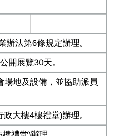
業辦法第6條規定辦理。
所公開展覽30天。
會場地及設備，並協助派員
(行政大樓4樓禮堂)辦理。
(5樓禮堂)辦理。