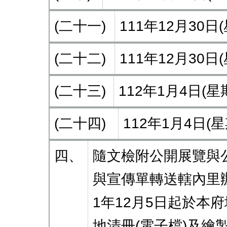
(二十一)
111年12月30
(二十二)
111年12月30
(二十三)
112年1月4日(
(二十四)
112年1月4日(
四、
隨文檢附公開展覽與
與宣傳單轉送轄內里
1年12月5日起於
地清冊(電子檔)及繪