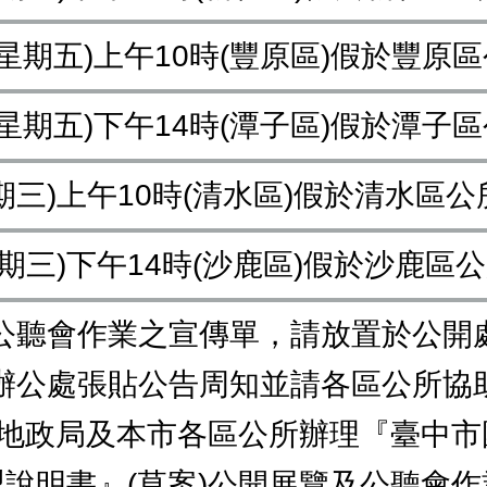
日(星期五)上午10時(豐原區)假於豐原區
日(星期五)下午14時(潭子區)假於潭子
星期三)上午10時(清水區)假於清水區公
星期三)下午14時(沙鹿區)假於沙鹿區
公聽會作業之宣傳單，請放置於公開
辦公處張貼公告周知並請各區公所協助
本府地政局及本市各區公所辦理『臺中
製說明書』(草案)公開展覽及公聽會