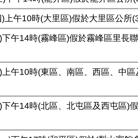
期四)上午10時(大里區)假於大里區公所
期四)下午14時(霧峰區)假於霧峰區里長
期五)上午10時(東區、南區、西區、中
期五)下午14時(北區、北屯區及西屯區)