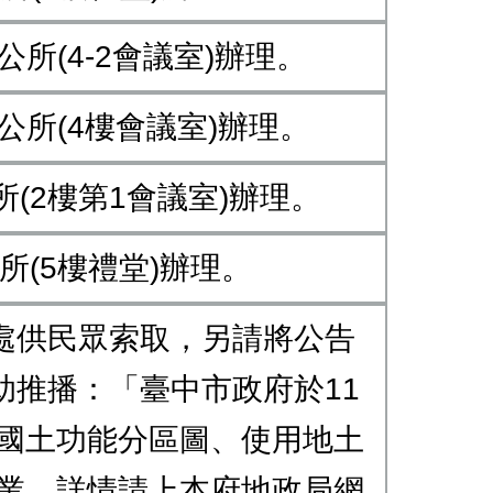
公所(4-2會議室)辦理。
區公所(4樓會議室)辦理。
所(2樓第1會議室)辦理。
公所(5樓禮堂)辦理。
處供民眾索取，另請將公告
推播：「臺中市政府於11
市國土功能分區圖、使用地土
作業，詳情請上本府地政局網