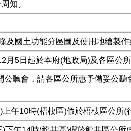
告周知。
2條及國土功能分區圖及使用地繪製作
12月5日起於本府(地政局)及各區公
開公聽會，請各區公所惠予備妥公聽
期三)上午10時(梧棲區)假於梧棲區公所
期三)下午14時(龍井區)假於龍井區公所