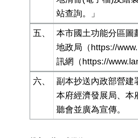
站查詢。」
五、
本市國土功能分區圖
地政局（https://ww
訊網（https://www.la
六、
副本抄送內政部營建
本府經濟發展局、本
聽會並廣為宣傳。