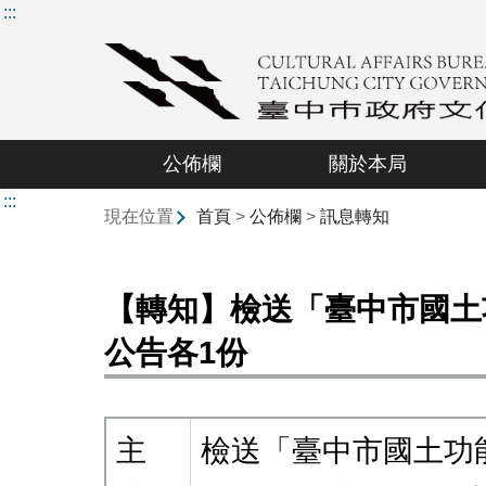
:::
公佈欄
關於本局
:::
現在位置
首頁
>
公佈欄
>
訊息轉知
【轉知】檢送「臺中市國土
公告各1份
主
檢送「臺中市國土功能