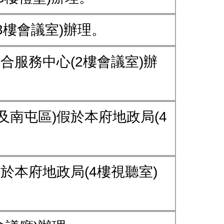
(3樓會議室)辦理。
聯合服務中心(2樓會議室)辦
區及南屯區)假於本府地政局(4
假於本府地政局(4樓視聽室)