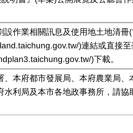
劃設作業相關訊息及使用地土地清冊(
w.land.taichung.gov.tw/)
ndplan3.taichung.gov.tw/)下載。
署、本府都市發展局、本府農業局、
府水利局及本市各地政事務所，請協