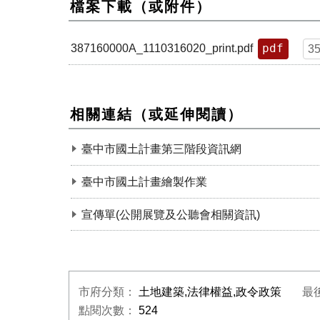
檔案下載（或附件）
pdf
387160000A_1110316020_print.pdf
3
相關連結（或延伸閱讀）
臺中市國土計畫第三階段資訊網
臺中市國土計畫繪製作業
宣傳單(公開展覽及公聽會相關資訊)
市府分類：
土地建築,法律權益,政令政策
最
點閱次數：
524