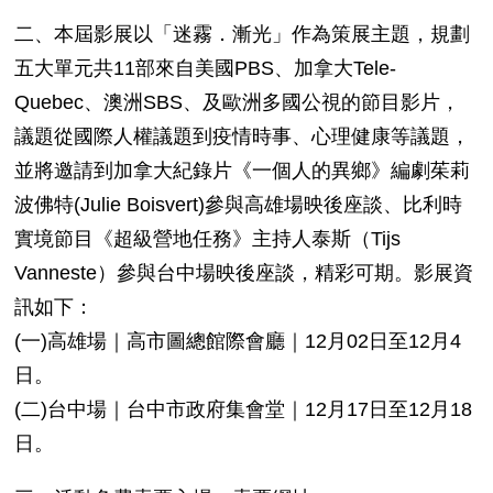
二、本屆影展以「迷霧．漸光」作為策展主題，規劃
五大單元共11部來自美國PBS、加拿大Tele-
Quebec、澳洲SBS、及歐洲多國公視的節目影片，
議題從國際人權議題到疫情時事、心理健康等議題，
並將邀請到加拿大紀錄片《一個人的異鄉》編劇茱莉
波佛特(Julie Boisvert)參與高雄場映後座談、比利時
實境節目《超級營地任務》主持人泰斯（Tijs
Vanneste）參與台中場映後座談，精彩可期。影展資
訊如下：
(一)高雄場｜高市圖總館際會廳｜12月02日至12月4
日。
(二)台中場｜台中市政府集會堂｜12月17日至12月18
日。