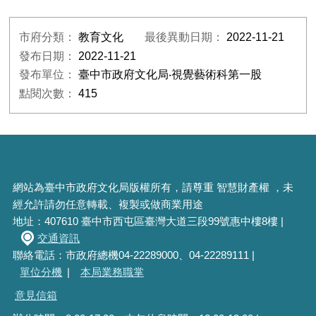
市府分類：
教育文化
最後異動日期：
2022-11-21
發布日期：
2022-11-21
發布單位：
臺中市政府文化局‧視覺藝術科第一股
點閱次數：
415
網站為臺中市政府文化局版權所有，請尊重 智慧財產權 ，未
經允許請勿任意轉載、複製或做商業用途
地址：407610 臺中市西屯區臺灣大道三段99號惠中樓8樓 |
交通資訊
聯絡電話：市政府總機04-22289000、04-22289111 |
單位分機
|
本局業務職掌
意見信箱