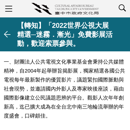
查詢
【轉知】「2022世界公視大展
精選─迷霧．漸光」免費影展活
動，歡迎索票參與。
一、財團法人公共電視文化事業基金會秉持公共媒體
精神，自2004年起舉辦旨揭影展，獨家精選各國公共
電視每年最新製作的優質影片，議題緊扣國際脈動與
社會現勢，並邀請國內外影人及專家映後座談，藉由
國際影像建立公民議題思辨的平台。觀影人次年年創
新高，迄已擴大成為在全台北中南三地輪流舉辦的年
度盛會，口碑頗佳。