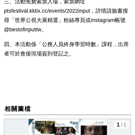
三、活動免費索票入場，索票網址
ptsfestival.kktix.cc/events/2022input，詳情請臉書搜
尋「世界公視大展精選」粉絲專頁或Instagram帳號
@bestofinputtw。
四、本活動係「公務人員終身學習時數」課程，出席
者可於會後現場簽到登記之。
相關圖檔
1
/ 1