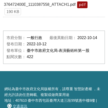
pdf
376472400E_1110387558_ATTACH1.pdf
190 KB
市府分類：
一般行政
最後異動日期：
2022-10-14
發布日期：
2022-10-12
發布單位：
臺中市政府文化局‧表演藝術科第一股
點閱次數：
422
網站為臺中市政府文化局版權所有，請尊重 智慧財產權 ，未
經允許請勿任意轉載、複製或做商業用途
地址：407610 臺中市西屯區臺灣大道三段99號惠中樓8樓 |
交通資訊