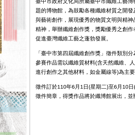
臺中市政府文化局所屬臺中市纖維工藝博
題的博物館，為鼓勵各種纖維材質之開發
與藝術創作，展現優秀的物質文明與精神品
精神，舉辦纖維創作獎，獎勵優秀之創作
促進臺灣纖維工藝之蓬勃發展。
「臺中市第四屆纖維創作獎」徵件類別分
參賽作品需以纖維質材料(含天然纖維、人
進行創作之其他材料，如金屬線等)為主
徵件訂於110年6月1日(星期二)至6月1
徵件簡章，得獎作品將於纖博館展出，並