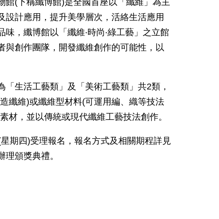
物館(下稱纖博館)是全國首座以「纖維」為主
及設計應用，提升美學層次，活絡生活應用
味，纖博館以「纖維‧時尚‧綠工藝」之立館
者與創作團隊，開發纖維創作的可能性，以
為「生活工藝類」及「美術工藝類」共2類，
造纖維)或纖維型材料(可運用編、織等技法
要素材，並以傳統或現代纖維工藝技法創作。
0日(星期四)受理報名，報名方式及相關期程詳見
辦理頒獎典禮。