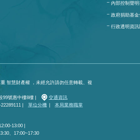
內部控制聲明
政府捐助基金
行政透明資訊
重 智慧財產權 ，未經允許請勿任意轉載、複
99號惠中樓8樓 |
交通資訊
289111 |
單位分機
|
本局業務職掌
0-13:00 |
30、17:00~17:30