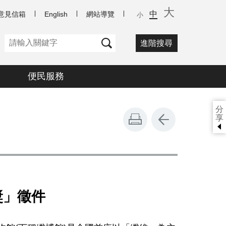
大
中
意見信箱
English
網站導覽
小
進階搜尋
便民服務
分
享
獎」徵件