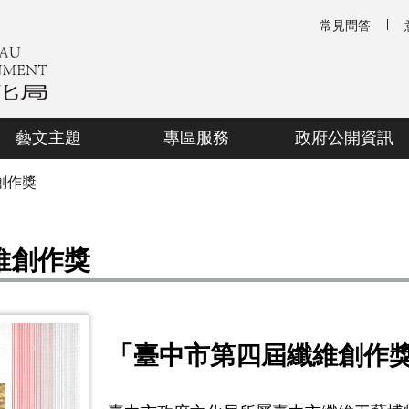
常見問答
藝文主題
專區服務
政府公開資訊
創作獎
纖維創作獎
「臺中市第四屆纖維創作