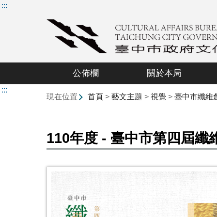
:::
公佈欄
關於本局
:::
現在位置
首頁
>
藝文主題
>
視覺
>
臺中市纖維
110年度 - 臺中市第四屆