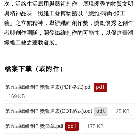
次，活絡生活應用與藝術創作，展現優秀的物質文明
與精神品味，纖維工藝博物館以「纖維
‧
時尚
‧
綠工
藝」之立館精神，舉辦纖維創作獎，獎勵優秀之創作
者與創作團隊，開發纖維創作的可能性，以促進臺灣
纖維工藝之蓬勃發展。
檔案下載（或附件）
pdf
第五屆纖維創作獎報名表(PDF格式).pdf
169 KB
odt
第五屆纖維創作獎報名表(ODT格式).odt
25 KB
pdf
第五屆纖維創作獎簡章.pdf
175 KB