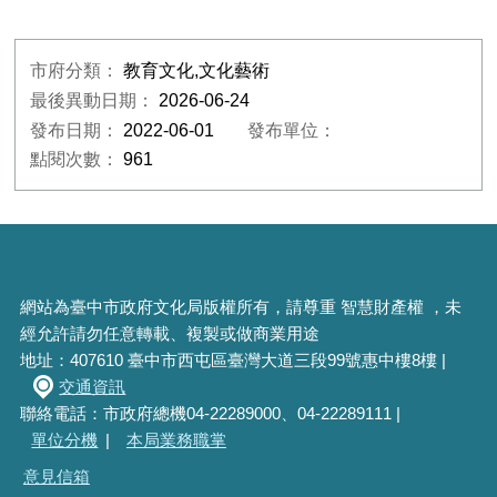
市府分類：
教育文化,文化藝術
最後異動日期：
2026-06-24
發布日期：
2022-06-01
發布單位：
點閱次數：
961
網站為臺中市政府文化局版權所有，請尊重 智慧財產權 ，未
經允許請勿任意轉載、複製或做商業用途
地址：407610 臺中市西屯區臺灣大道三段99號惠中樓8樓 |
交通資訊
聯絡電話：市政府總機04-22289000、04-22289111 |
單位分機
|
本局業務職掌
意見信箱