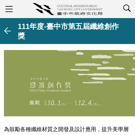
查詢
111年度-臺中市第五屆纖維創作
獎
為鼓勵各種纖維材質之開發及設計應用，提升美學層