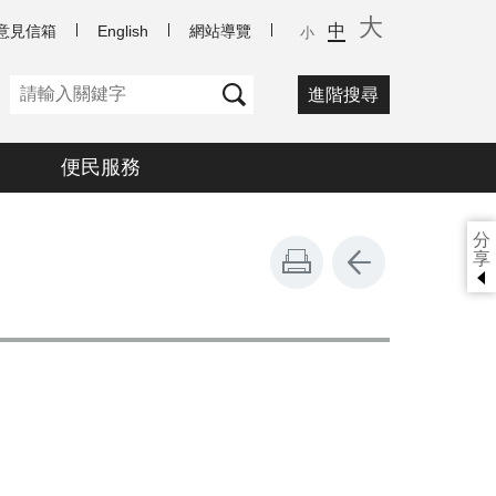
大
中
意見信箱
English
網站導覽
小
進階搜尋
便民服務
分
享