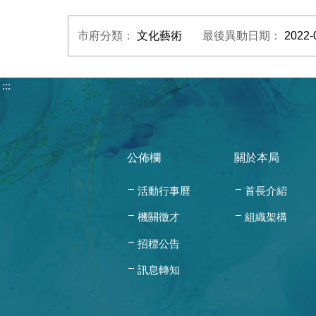
市府分類：
文化藝術
最後異動日期：
2022-
:::
公佈欄
關於本局
活動行事曆
首長介紹
機關徵才
組織架構
招標公告
訊息轉知