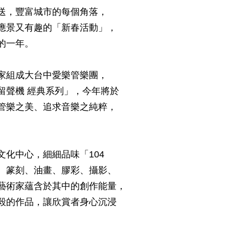
送，豐富城市的每個角落，
應景又有趣的「新春活動」，
的一年。
家組成大台中愛樂管樂團，
留聲機 經典系列」，今年將於
管樂之美、追求音樂之純粹，
化中心，細細品味「104
、篆刻、油畫、膠彩、攝影、
藝術家蘊含於其中的創作能量，
毅的作品，讓欣賞者身心沉浸