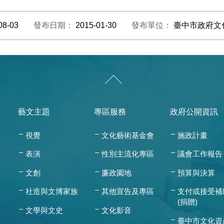
08-03
發布日期：
2015-01-30
發布單位：
臺中市政府文
藝文主題
專區服務
政府公開資訊
視覺
文化藝術基金會
施政計畫
表演
性別主流化專區
議會工作報告
文創
廉政園地
預算與決算
社造與文博家族
其他宣告及專區
支付或接受補
(捐贈)
文學與文史
文化影音
臺中市文化資