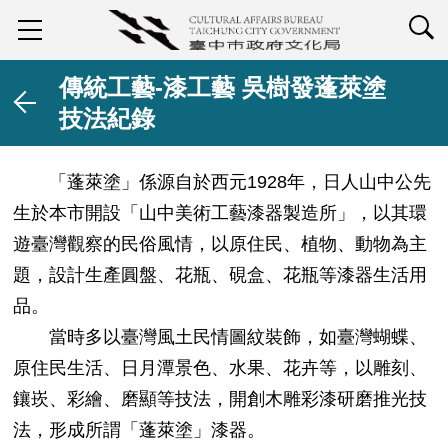
查詢
傳統工藝-漆工藝 吳樹發蓬萊塗
技法紀錄
「蓬萊塗」係源自於西元1928年，日人山中公先
生於本市開設「山中美術工藝漆器製造所」，以其環
遊臺灣觀察的民俗風情，以原住民、植物、動物為主
題，設計生產圓盤、花瓶、硯盒、花瓶等漆器生活用
品。
當時多以臺灣風土民情圖紋裝飾，如臺灣蝴蝶、
原住民生活、日月潭景色、水果、花卉等，以雕刻、
鑲崁、彩繪、磨顯等技法，開創木雕彩漆研磨推光技
法，形成所謂「蓬萊塗」漆器。