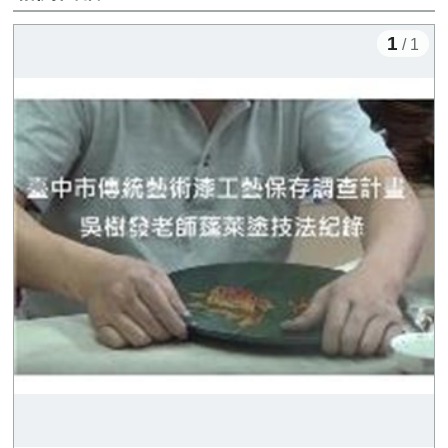
1
/ 1