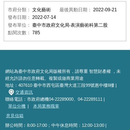
市府分類：
文化藝術
最後異動日期：
2022-09-21
發布日期：
2022-07-14
發布單位：
臺中市政府文化局‧表演藝術科第二股
點閱次數：
785
網站為臺中市政府文化局版權所有，請尊重 智慧財產權 ，未
經允許請勿任意轉載、複製或做商業用途
地址：407610 臺中市西屯區臺灣大道三段99號惠中樓8樓 |
交通資訊
聯絡電話：市政府總機04-22289000、04-22289111 |
單位分機
|
本局業務職掌
意見信箱
辦公時間︰8:00-17:00；中午休息時間：12:00-13:00 |