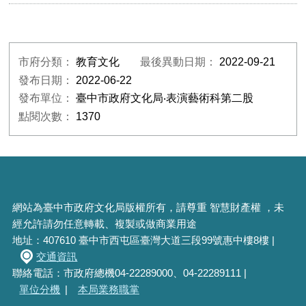
市府分類：
教育文化
最後異動日期：
2022-09-21
發布日期：
2022-06-22
發布單位：
臺中市政府文化局‧表演藝術科第二股
點閱次數：
1370
網站為臺中市政府文化局版權所有，請尊重 智慧財產權 ，未
經允許請勿任意轉載、複製或做商業用途
地址：407610 臺中市西屯區臺灣大道三段99號惠中樓8樓 |
交通資訊
聯絡電話：市政府總機04-22289000、04-22289111 |
單位分機
|
本局業務職掌